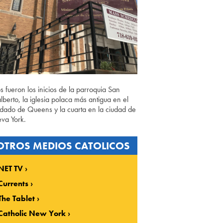
os fueron los inicios de la parroquia San
lberto, la iglesia polaca más antigua en el
dado de Queens y la cuarta en la ciudad de
va York.
OTROS MEDIOS CATOLICOS
NET TV
Currents
The Tablet
Catholic New York