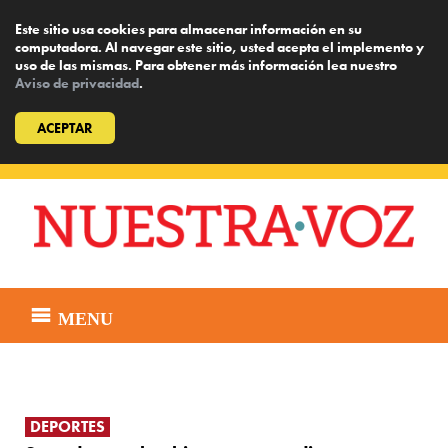
Este sitio usa cookies para almacenar información en su
computadora. Al navegar este sitio, usted acepta el implemento y
uso de las mismas. Para obtener más información lea nuestro
Aviso de privacidad
.
ACEPTAR
Skip
to
content
MENU
DEPORTES