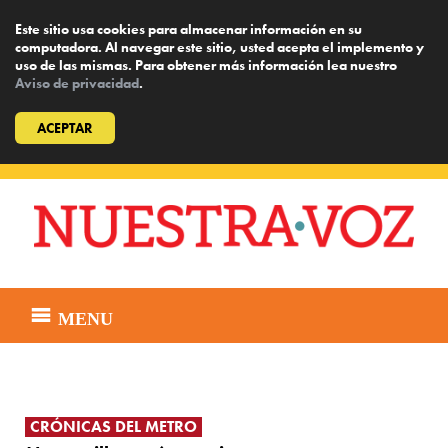
Este sitio usa cookies para almacenar información en su
computadora. Al navegar este sitio, usted acepta el implemento y
uso de las mismas. Para obtener más información lea nuestro
Aviso de privacidad
.
ACEPTAR
Skip
to
content
MENU
CRÓNICAS DEL METRO