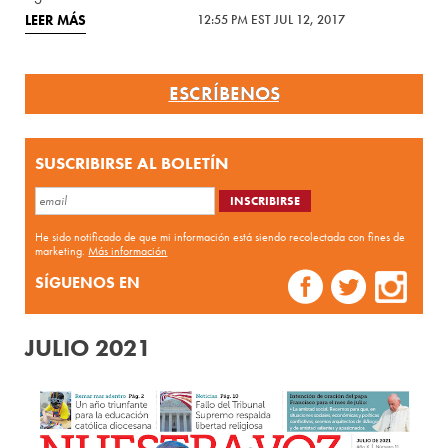
LEER MÁS
12:55 PM EST JUL 12, 2017
ESCRÍBENOS
SUSCRIBIRSE AL BOLETÍN
He sido notificado de que mi información está siendo recolectada con fines de
marketing.
Más información
SÍGUENOS EN
JULIO 2021