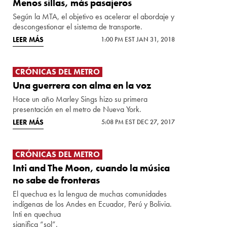
Menos sillas, más pasajeros
Según la MTA, el objetivo es acelerar el abordaje y
descongestionar el sistema de transporte.
LEER MÁS
1:00 PM EST JAN 31, 2018
CRÓNICAS DEL METRO
Una guerrera con alma en la voz
Hace un año Marley Sings hizo su primera
presentación en el metro de Nueva York.
LEER MÁS
5:08 PM EST DEC 27, 2017
CRÓNICAS DEL METRO
Inti and The Moon, cuando la música
no sabe de fronteras
El quechua es la lengua de muchas comunidades
indígenas de los Andes en Ecuador, Perú y Bolivia.
Inti en quechua
significa “sol”.