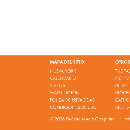
MAPA DEL SITIO:
OTROS 
NUEVA YORK
THE TA
CALENDARIO
NET TV
VÍDEOS
DESALE
WASHINGTON
DIOCE
PÓLIZA DE PRIVACIDAD
CATHOL
CONDICIONES DE USO
MEET 
© 2026
DeSales Media Group, Inc.
|
We