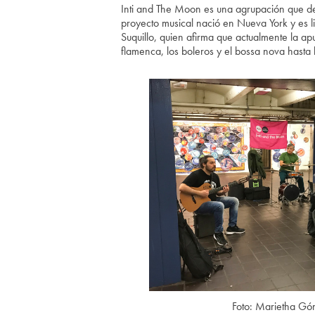
Inti and The Moon es una agrupación que def
proyecto musical nació en Nueva York y es l
Suquillo, quien afirma que actualmente la a
flamenca, los boleros y el bossa nova hasta 
Foto: Marietha Gó