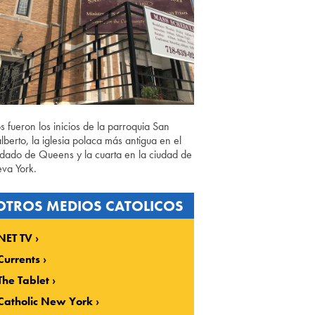
os fueron los inicios de la parroquia San
lberto, la iglesia polaca más antigua en el
dado de Queens y la cuarta en la ciudad de
va York.
OTROS MEDIOS CATOLICOS
NET TV
Currents
The Tablet
Catholic New York