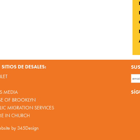
SITIOS DE DESALES:
SUS
BLET
SÍG
S MEDIA
SE OF BROOKLYN
IC MIGRATION SERVICES
ME IN CHURCH
bsite by
345Design