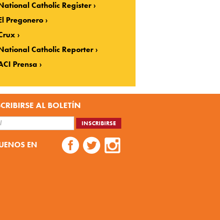
National Catholic Register
El Pregonero
Crux
National Catholic Reporter
ACI Prensa
CRIBIRSE AL BOLETÍN
UENOS EN