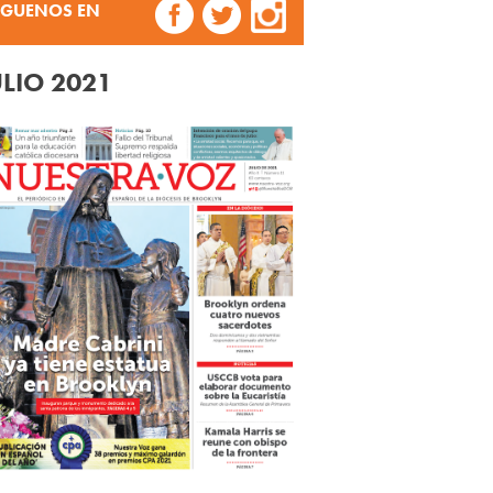
ÍGUENOS EN
ULIO 2021