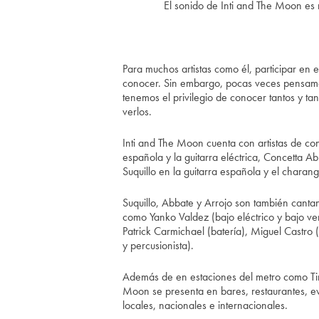
El sonido de Inti and The Moon es 
Para muchos artistas como él, participar en
conocer. Sin embargo, pocas veces pensamo
tenemos el privilegio de conocer tantos y ta
verlos.
Inti and The Moon cuenta con artistas de c
española y la guitarra eléctrica, Concetta A
Suquillo en la guitarra española y el charang
Suquillo, Abbate y Arrojo son también cantan
como Yanko Valdez (bajo eléctrico y bajo ver
Patrick Carmichael (batería), Miguel Castro
y percusionista).
Además de en estaciones del metro como Ti
Moon se presenta en bares, restaurantes, ev
locales, nacionales e internacionales.