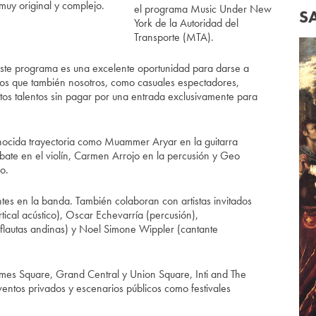
muy original y complejo.
el programa Music Under New
S
York de la Autoridad del
Transporte (MTA).
 este programa es una excelente oportunidad para darse a
s que también nosotros, como casuales espectadores,
ntos talentos sin pagar por una entrada exclusivamente para
onocida trayectoria como Muammer Aryar en la guitarra
bbate en el violín, Carmen Arrojo en la percusión y Geo
o.
tes en la banda. También colaboran con artistas invitados
tical acústico), Oscar Echevarría (percusión),
 (flautas andinas) y Noel Simone Wippler (cantante
mes Square, Grand Central y Union Square, Inti and The
entos privados y escenarios públicos como festivales