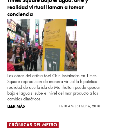
Times Square bajo el agua: arte y
realidad virtual llaman a tomar
conciencia
Las obras del artista Mel Chin instaladas en Times
Square reproducen de manera virtual la hipotética
realidad de que la isla de Manhattan puede quedar
bajo el agua si sube el nivel del mar producto a los
cambios climáticos.
LEER MÁS
11:10 AM EST SEP 6, 2018
CRÓNICAS DEL METRO