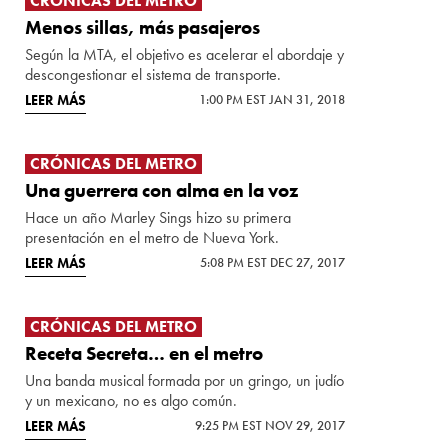
CRÓNICAS DEL METRO
Menos sillas, más pasajeros
Según la MTA, el objetivo es acelerar el abordaje y
descongestionar el sistema de transporte.
LEER MÁS
1:00 PM EST JAN 31, 2018
CRÓNICAS DEL METRO
Una guerrera con alma en la voz
Hace un año Marley Sings hizo su primera
presentación en el metro de Nueva York.
LEER MÁS
5:08 PM EST DEC 27, 2017
CRÓNICAS DEL METRO
Receta Secreta… en el metro
Una banda musical formada por un gringo, un judío
y un mexicano, no es algo común.
LEER MÁS
9:25 PM EST NOV 29, 2017