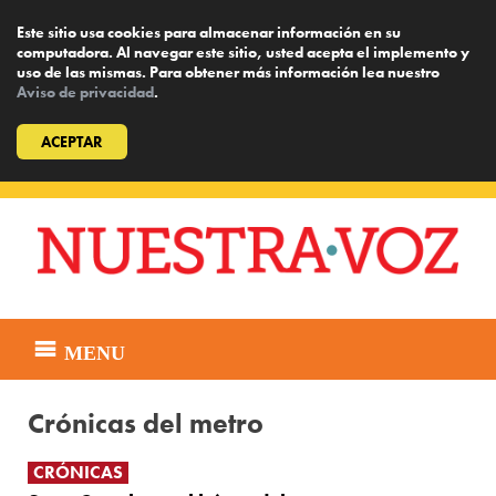
Este sitio usa cookies para almacenar información en su
computadora. Al navegar este sitio, usted acepta el implemento y
uso de las mismas. Para obtener más información lea nuestro
Aviso de privacidad
.
ACEPTAR
Skip
to
content
MENU
Crónicas del metro
CRÓNICAS