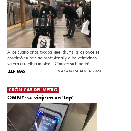
A los cuatro años tocaba steel drums, a los once se
convirtió en panista profesional y a los veinticinco
ya era arreglista musical. ¡Conoce su historia!
LEER MÁS
9:43 AM EST AUG 4, 2020
CRÓNICAS DEL METRO
OMNY: su viaje en un ‘tap’