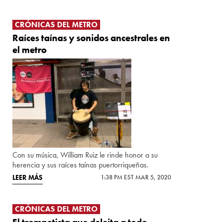
CRÓNICAS DEL METRO
Raíces taínas y sonidos ancestrales en
el metro
Con su música, William Ruiz le rinde honor a su
herencia y sus raíces taínas puertorriqueñas.
LEER MÁS
1:38 PM EST MAR 5, 2020
CRÓNICAS DEL METRO