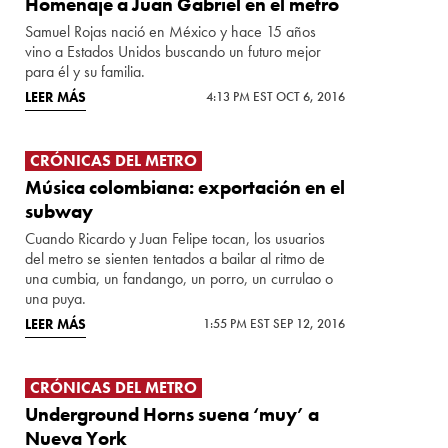
Homenaje a Juan Gabriel en el metro
Samuel Rojas nació en México y hace 15 años
vino a Estados Unidos buscando un futuro mejor
para él y su familia.
LEER MÁS
4:13 PM EST OCT 6, 2016
CRÓNICAS DEL METRO
Música colombiana: exportación en el
subway
Cuando Ricardo y Juan Felipe tocan, los usuarios
del metro se sienten tentados a bailar al ritmo de
una cumbia, un fandango, un porro, un currulao o
una puya.
LEER MÁS
1:55 PM EST SEP 12, 2016
CRÓNICAS DEL METRO
Underground Horns suena ‘muy’ a
Nueva York