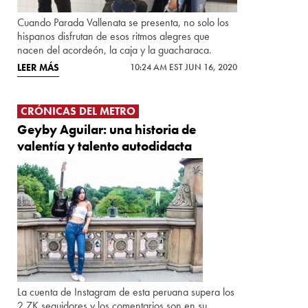
Cuando Parada Vallenata se presenta, no solo los
hispanos disfrutan de esos ritmos alegres que
nacen del acordeón, la caja y la guacharaca.
LEER MÁS
10:24 AM EST JUN 16, 2020
CRÓNICAS DEL METRO
Geyby Aguilar: una historia de
valentía y talento autodidacta
La cuenta de Instagram de esta peruana supera los
2.7K seguidores y los comentarios son en su