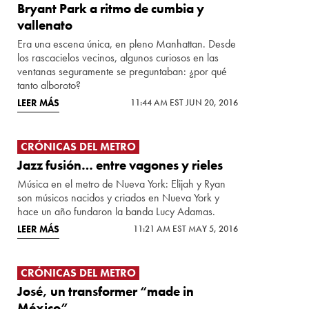
Bryant Park a ritmo de cumbia y
vallenato
Era una escena única, en pleno Manhattan. Desde
los rascacielos vecinos, algunos curiosos en las
ventanas seguramente se preguntaban: ¿por qué
tanto alboroto?
LEER MÁS
11:44 AM EST JUN 20, 2016
CRÓNICAS DEL METRO
Jazz fusión… entre vagones y rieles
Música en el metro de Nueva York: Elijah y Ryan
son músicos nacidos y criados en Nueva York y
hace un año fundaron la banda Lucy Adamas.
LEER MÁS
11:21 AM EST MAY 5, 2016
CRÓNICAS DEL METRO
José, un transformer “made in
México”