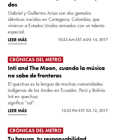
dos
Gabriel y Guillermo Ariza son dos gemelos
idénticos nacidos en Cartagena, Colombia, que
vinieron a Estados Unidos armados con un talento
especial.
LEER MÁS
10:23 AM EST AUG 14, 2017
CRÓNICAS DEL METRO
Inti and The Moon, cuando la música
no sabe de fronteras
El quechua es la lengua de muchas comunidades
indígenas de los Andes en Ecuador, Perú y Bolivia.
Inti en quechua
significa “sol”.
LEER MÁS
12:55 PM EST JUL 12, 2017
CRÓNICAS DEL METRO
Tu basura, tu responsabilidad