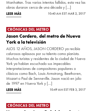
Manhattan. Tras varios intentos fallidos, esta vez las
obras duraron cerca de una década y […]
LEER MÁS
10:40 AM EST MAR 2, 2017
CRÓNICAS DEL METRO
Jason Cordero, del metro de Nueva
York a la televisión
ALOS 12 AÑOS, JASON CORDERO ya recibía
calurosos aplausos por su talento como pianista.
Muchos turistas y residentes de la ciudad de Nueva
York ya habían escuchado sus impecables
interpretaciones de compositores populares o
clásicos como Bach, Louis Armstrong, Beethoven,
Mozart o Paul de Senneville. Jason nació en julio
de 1997 en Nueva York y […]
LEER MÁS
10:49 AM EST FEB 3, 2017
CRÓNICAS DEL METRO