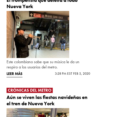
El trompetista que deleita a todo
Nueva York
Este colombiano sabe que su música le da un
respiro a los usuarios del metro.
LEER MÁS
3:28 PM EST FEB 5, 2020
CRÓNICAS DEL METRO
Aún se viven las fiestas navideñas en
el tren de Nueva York