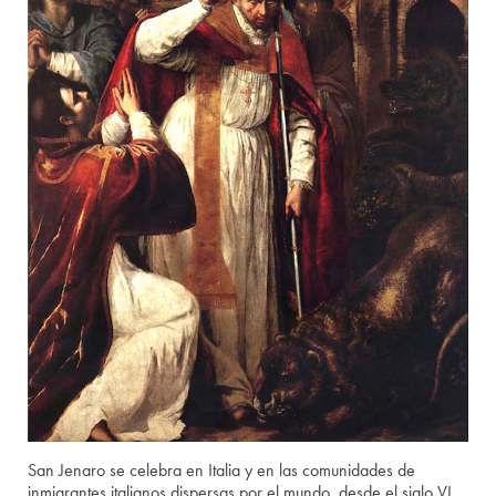
San Jenaro se celebra en Italia y en las comunidades de
inmigrantes italianos dispersas por el mundo, desde el siglo VI.