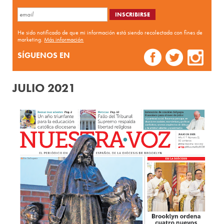
He sido notificado de que mi información está siendo recolectada con fines de
marketing.
Más información
SÍGUENOS EN
JULIO 2021