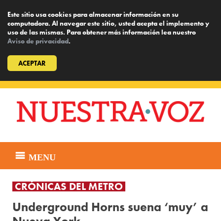
Este sitio usa cookies para almacenar información en su
computadora. Al navegar este sitio, usted acepta el implemento y
uso de las mismas. Para obtener más información lea nuestro
Aviso de privacidad
.
ACEPTAR
Skip
to
content
MENU
CRÓNICAS DEL METRO
Underground Horns suena ‘muy’ a