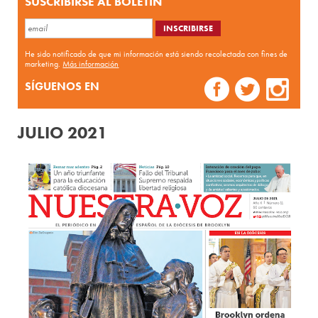
SUSCRIBIRSE AL BOLETÍN
He sido notificado de que mi información está siendo recolectada con fines de
marketing.
Más información
SÍGUENOS EN
JULIO 2021