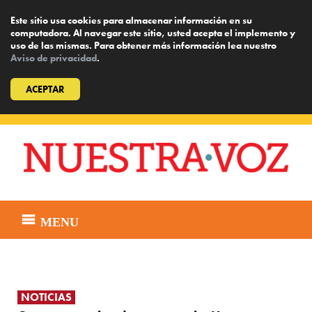
Este sitio usa cookies para almacenar información en su
computadora. Al navegar este sitio, usted acepta el implemento y
uso de las mismas. Para obtener más información lea nuestro
Aviso de privacidad
.
ACEPTAR
Skip
to
content
MENU
NOTICIAS