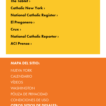
The Tablet
Catholic New York
National Catholic Register
El Pregonero
Crux
National Catholic Reporter
ACI Prensa
MAPA DEL SITIO:
NUEVA YORK
CALENDARIO
VÍDEOS
WASHINGTON
PÓLIZA DE PRIVACIDAD
CONDICIONES DE USO
OTROS SITIOS DE DESALES: