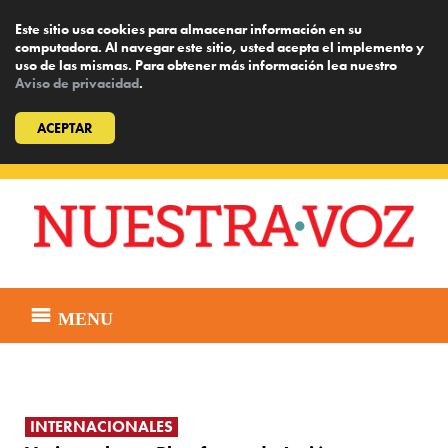
Este sitio usa cookies para almacenar información en su
computadora. Al navegar este sitio, usted acepta el implemento y
uso de las mismas. Para obtener más información lea nuestro
Aviso de privacidad
.
ACEPTAR
Skip
to
content
MENU
INTERNACIONALES