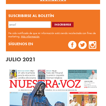
SUSCRIBIRSE AL BOLETÍN
He sido notificado de que mi información está siendo recolectada con fines de
marketing.
Más información
SÍGUENOS EN
JULIO 2021