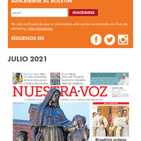
SUSCRIBIRSE AL BOLETÍN
He sido notificado de que mi información está siendo recolectada con fines de
marketing.
Más información
SÍGUENOS EN
JULIO 2021