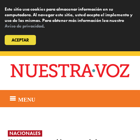
Este sitio usa cookies para almacenar información en su
computadora. Al navegar este sitio, usted acepta el implemento y
uso de las mismas. Para obtener más información lea nuestro
Aviso de privacidad
.
ACEPTAR
Skip
to
content
MENU
NACIONALES