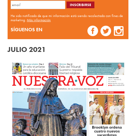
He sido notificado de que mi información está siendo recolectada con fines de
marketing.
Más información
SÍGUENOS EN
JULIO 2021