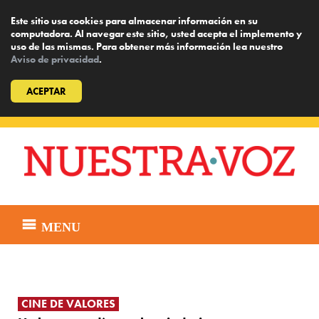
Este sitio usa cookies para almacenar información en su
computadora. Al navegar este sitio, usted acepta el implemento y
uso de las mismas. Para obtener más información lea nuestro
Aviso de privacidad
.
ACEPTAR
Skip
to
content
MENU
CINE DE VALORES