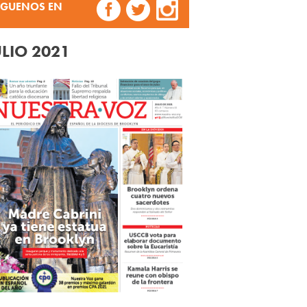
ÍGUENOS EN
ULIO 2021