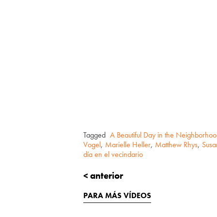
Tagged
A Beautiful Day in the Neighborho
Vogel
,
Marielle Heller
,
Matthew Rhys
,
Susa
día en el vecindario
< anterior
PARA MÁS VÍDEOS