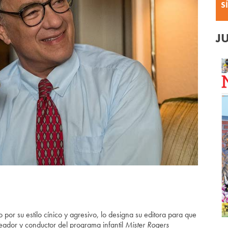
S
J
 por su estilo cínico y agresivo, lo designa su editora para que
eador y conductor del programa infantil
Mister Rogers