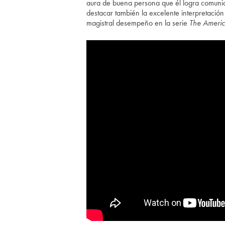
aura de buena persona que él logra comunic
destacar también la excelente interpretaci
magistral desempeño en la serie
The Ameri