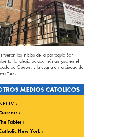
os fueron los inicios de la parroquia San
lberto, la iglesia polaca más antigua en el
dado de Queens y la cuarta en la ciudad de
va York.
OTROS MEDIOS CATOLICOS
NET TV
Currents
The Tablet
Catholic New York