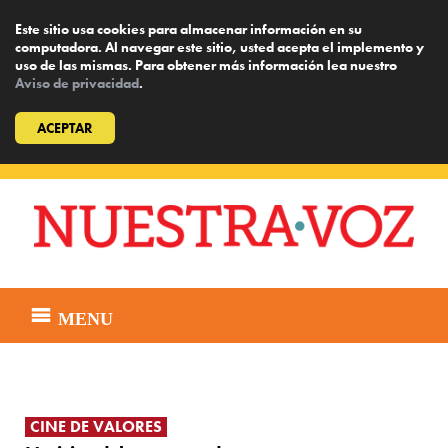
Este sitio usa cookies para almacenar información en su
computadora. Al navegar este sitio, usted acepta el implemento y
uso de las mismas. Para obtener más información lea nuestro
Aviso de privacidad
.
ACEPTAR
Skip
to
content
MENU
CINE DE VALORES