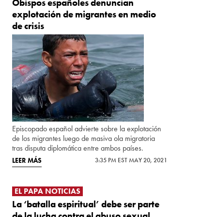
Obispos españoles denuncian
explotación de migrantes en medio
de crisis
Episcopado español advierte sobre la explotación
de los migrantes luego de masiva ola migratoria
tras disputa diplomática entre ambos países.
LEER MÁS
3:35 PM EST MAY 20, 2021
EL PAPA NOTICIAS
La ‘batalla espiritual’ debe ser parte
de la lucha contra el abuso sexual,