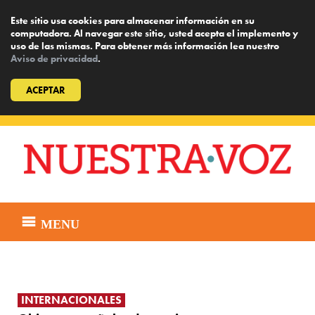
Este sitio usa cookies para almacenar información en su
computadora. Al navegar este sitio, usted acepta el implemento y
uso de las mismas. Para obtener más información lea nuestro
Aviso de privacidad
.
ACEPTAR
Skip
to
content
MENU
INTERNACIONALES