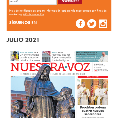
He sido notificado de que mi información está siendo recolectada con fines de
marketing.
Más información
SÍGUENOS EN
JULIO 2021