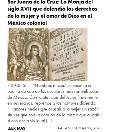
Sor Juana de la Cruz: La Monja del
siglo XVII que defendió los derechos
de la mujer y el amor de Dios en el
México colonial
HILLCREST — “Hombres necios”, comienza un
poema de uno de los escritores más renombrados
de México. Con la atención del lector firmemente
en sus manos, reprende a los hombres diciendo:
“Hombres necios que acusáis a la mujer sin razón,
sin ver que sois la ocasión de lo mismo que culpáis:
si con ansia sin igual […]
LEER MÁS
3:41 AM EST MAR 22, 2023