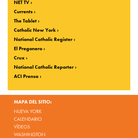
NET TV
Currents
The Tablet
Catholic New York
National Catholic Register
El Pregonero
Crux
National Catholic Reporter
ACI Prensa
MAPA DEL SITIO:
NUEVA YORK
CALENDARIO
VÍDEOS
WASHINGTON