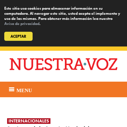
Este sitio usa cookies para almacenar información en su
computadora. Al navegar este sitio, usted acepta el implemento y
uso de las mismas. Para obtener más información lea nuestro
Aviso de privacidad
.
ACEPTAR
Skip
to
content
MENU
INTERNACIONALES