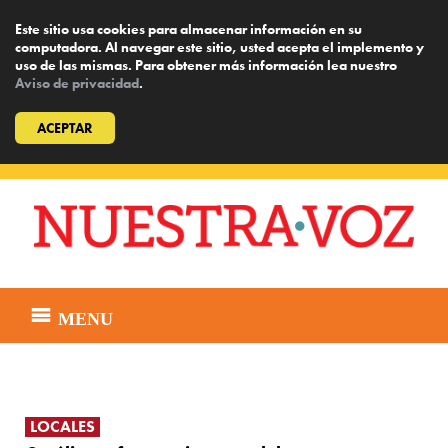
Este sitio usa cookies para almacenar información en su
computadora. Al navegar este sitio, usted acepta el implemento y
uso de las mismas. Para obtener más información lea nuestro
Aviso de privacidad
.
ACEPTAR
Skip
to
content
MENU
LOCALES