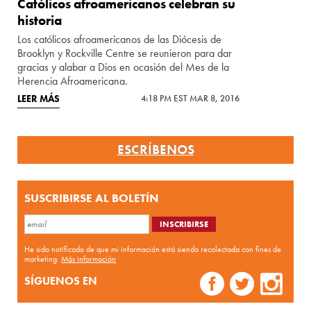
Católicos afroamericanos celebran su
historia
Los católicos afroamericanos de las Diócesis de
Brooklyn y Rockville Centre se reunieron para dar
gracias y alabar a Dios en ocasión del Mes de la
Herencia Afroamericana.
LEER MÁS
4:18 PM EST MAR 8, 2016
ESCRÍBENOS
SUSCRIBIRSE AL BOLETÍN
He sido notificado de que mi información está siendo recolectada con fines de
marketing.
Más información
SÍGUENOS EN