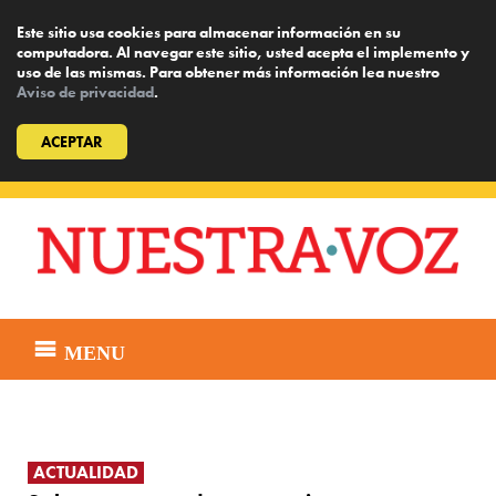
Este sitio usa cookies para almacenar información en su
computadora. Al navegar este sitio, usted acepta el implemento y
uso de las mismas. Para obtener más información lea nuestro
Aviso de privacidad
.
ACEPTAR
Skip
to
content
MENU
ACTUALIDAD