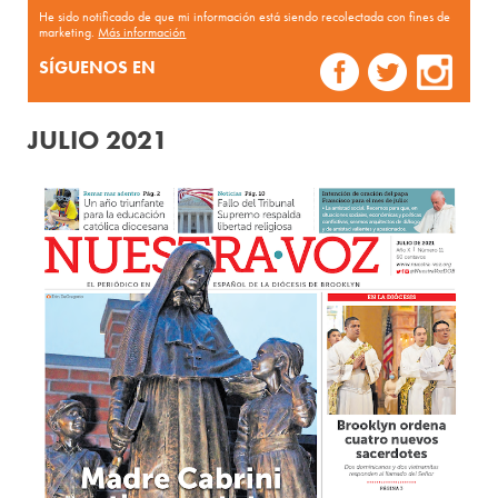
He sido notificado de que mi información está siendo recolectada con fines de
marketing.
Más información
SÍGUENOS EN
JULIO 2021