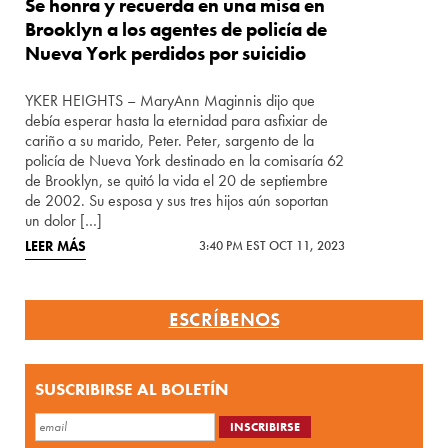
Se honra y recuerda en una misa en
Brooklyn a los agentes de policía de
Nueva York perdidos por suicidio
YKER HEIGHTS – MaryAnn Maginnis dijo que
debía esperar hasta la eternidad para asfixiar de
cariño a su marido, Peter. Peter, sargento de la
policía de Nueva York destinado en la comisaría 62
de Brooklyn, se quitó la vida el 20 de septiembre
de 2002. Su esposa y sus tres hijos aún soportan
un dolor […]
LEER MÁS
3:40 PM EST OCT 11, 2023
ESCRÍBENOS
SUSCRIBIRSE AL BOLETÍN