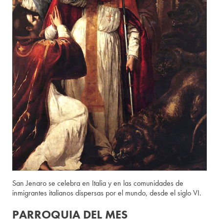
San Jenaro se celebra en Italia y en las comunidades de
inmigrantes italianos dispersas por el mundo, desde el siglo VI.
PARROQUIA DEL MES