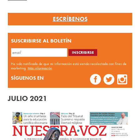
ESCRÍBENOS
SUSCRIBIRSE AL BOLETÍN
He sido notificado de que mi información está siendo recolectada con fines de
marketing.
Más información
SÍGUENOS EN
JULIO 2021