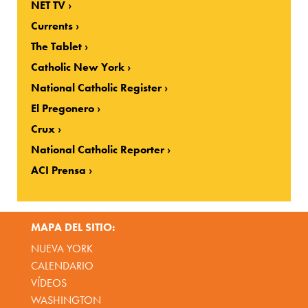
NET TV
Currents
The Tablet
Catholic New York
National Catholic Register
El Pregonero
Crux
National Catholic Reporter
ACI Prensa
MAPA DEL SITIO:
NUEVA YORK
CALENDARIO
VÍDEOS
WASHINGTON