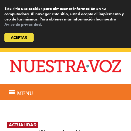
Este sitio usa cookies para almacenar información en su
computadora. Al navegar este sitio, usted acepta el implemento y
uso de las mismas. Para obtener más información lea nuestro
Aviso de privacidad
.
ACEPTAR
Skip
to
content
MENU
ACTUALIDAD