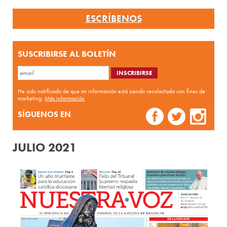
ESCRÍBENOS
SUSCRIBIRSE AL BOLETÍN
He sido notificado de que mi información está siendo recolectada con fines de
marketing.
Más información
SÍGUENOS EN
JULIO 2021