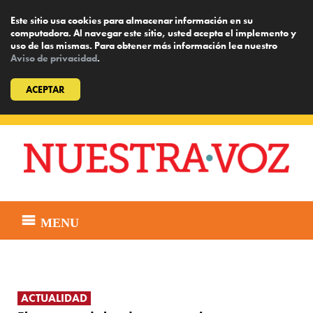
Este sitio usa cookies para almacenar información en su
computadora. Al navegar este sitio, usted acepta el implemento y
uso de las mismas. Para obtener más información lea nuestro
Aviso de privacidad
.
ACEPTAR
Skip
to
content
MENU
ACTUALIDAD