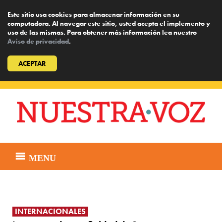
Este sitio usa cookies para almacenar información en su
computadora. Al navegar este sitio, usted acepta el implemento y
uso de las mismas. Para obtener más información lea nuestro
Aviso de privacidad
.
ACEPTAR
Skip
to
content
MENU
INTERNACIONALES