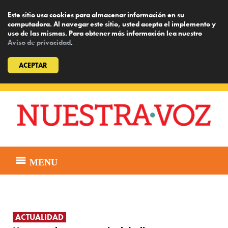
Este sitio usa cookies para almacenar información en su
computadora. Al navegar este sitio, usted acepta el implemento y
uso de las mismas. Para obtener más información lea nuestro
Aviso de privacidad
.
ACEPTAR
Skip
to
content
MENU
ACTUALIDAD