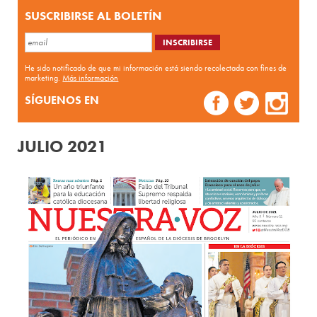
SUSCRIBIRSE AL BOLETÍN
He sido notificado de que mi información está siendo recolectada con fines de
marketing.
Más información
SÍGUENOS EN
JULIO 2021