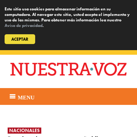
Este sitio usa cookies para almacenar información en su
computadora. Al navegar este sitio, usted acepta el implemento y
uso de las mismas. Para obtener más información lea nuestro
Aviso de privacidad
.
ACEPTAR
Skip
to
content
MENU
NACIONALES