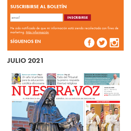
SUSCRIBIRSE AL BOLETÍN
He sido notificado de que mi información está siendo recolectada con fines de
marketing.
Más información
SÍGUENOS EN
JULIO 2021