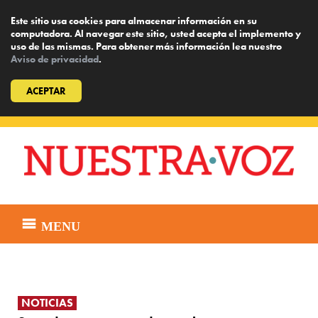
Este sitio usa cookies para almacenar información en su
computadora. Al navegar este sitio, usted acepta el implemento y
uso de las mismas. Para obtener más información lea nuestro
Aviso de privacidad
.
ACEPTAR
Skip
to
content
MENU
NOTICIAS