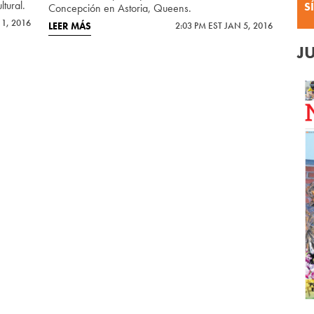
tural.
S
Concepción en Astoria, Queens.
 1, 2016
LEER MÁS
2:03 PM EST JAN 5, 2016
J