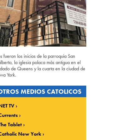
os fueron los inicios de la parroquia San
lberto, la iglesia polaca más antigua en el
dado de Queens y la cuarta en la ciudad de
va York.
OTROS MEDIOS CATOLICOS
NET TV
Currents
The Tablet
Catholic New York