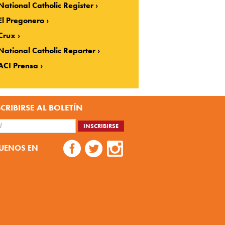
National Catholic Register
El Pregonero
Crux
National Catholic Reporter
ACI Prensa
CRIBIRSE AL BOLETÍN
UENOS EN