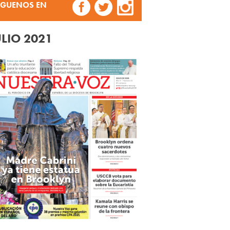
ÍGUENOS EN
ULIO 2021