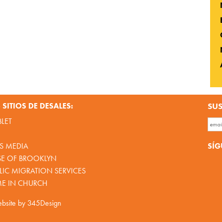
SITIOS DE DESALES:
SUS
BLET
SÍG
S MEDIA
SE OF BROOKLYN
IC MIGRATION SERVICES
ME IN CHURCH
bsite by
345Design