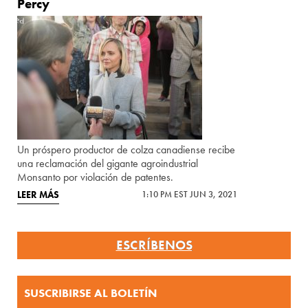
Percy
Un próspero productor de colza canadiense recibe
una reclamación del gigante agroindustrial
Monsanto por violación de patentes.
LEER MÁS
1:10 PM EST JUN 3, 2021
ESCRÍBENOS
SUSCRIBIRSE AL BOLETÍN