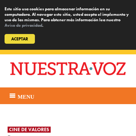
Este sitio usa cookies para almacenar información en su
computadora. Al navegar este sitio, usted acepta el implemento y
uso de las mismas. Para obtener más información lea nuestro
Aviso de privacidad
.
ACEPTAR
Skip
to
content
MENU
CINE DE VALORES