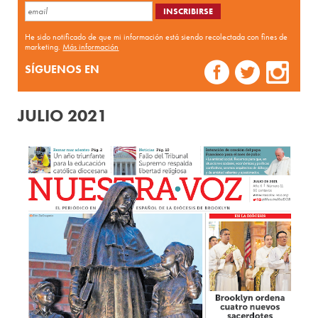
He sido notificado de que mi información está siendo recolectada con fines de
marketing.
Más información
SÍGUENOS EN
JULIO 2021