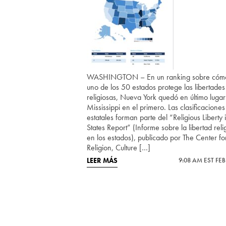
WASHINGTON – En un ranking sobre cóm
uno de los 50 estados protege las libertades
religiosas, Nueva York quedó en último lugar
Mississippi en el primero. Las clasificaciones
estatales forman parte del “Religious Liberty 
States Report” (Informe sobre la libertad reli
en los estados), publicado por The Center fo
Religion, Culture […]
LEER MÁS
9:08 AM EST FEB