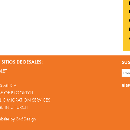
SITIOS DE DESALES:
SUS
BLET
SÍG
S MEDIA
SE OF BROOKLYN
IC MIGRATION SERVICES
ME IN CHURCH
bsite by
345Design