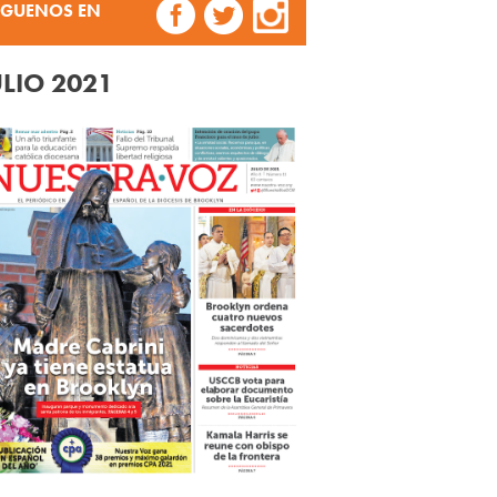
ÍGUENOS EN
ULIO 2021