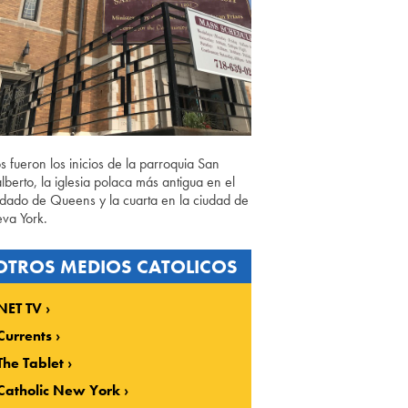
os fueron los inicios de la parroquia San
lberto, la iglesia polaca más antigua en el
dado de Queens y la cuarta en la ciudad de
va York.
OTROS MEDIOS CATOLICOS
NET TV
Currents
The Tablet
Catholic New York