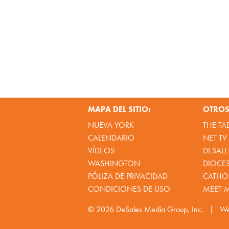
MAPA DEL SITIO:
OTROS 
NUEVA YORK
THE TA
CALENDARIO
NET TV
VÍDEOS
DESALE
WASHINGTON
DIOCE
PÓLIZA DE PRIVACIDAD
CATHOL
CONDICIONES DE USO
MEET 
© 2026
DeSales Media Group, Inc.
|
We