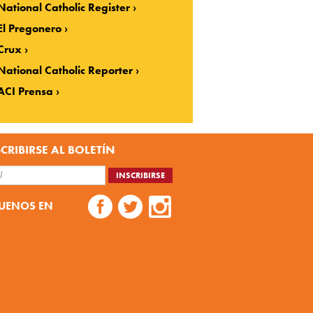
National Catholic Register
El Pregonero
Crux
National Catholic Reporter
ACI Prensa
CRIBIRSE AL BOLETÍN
UENOS EN