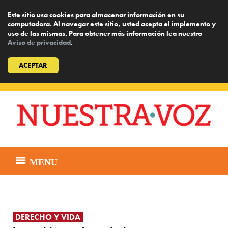
Este sitio usa cookies para almacenar información en su
computadora. Al navegar este sitio, usted acepta el implemento y
uso de las mismas. Para obtener más información lea nuestro
Aviso de privacidad
.
ACEPTAR
Skip
to
content
MENU
DERECHO Y VIDA