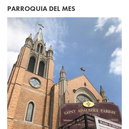
PARROQUIA DEL MES