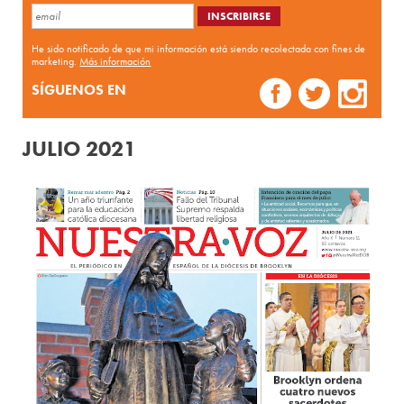
He sido notificado de que mi información está siendo recolectada con fines de
marketing.
Más información
SÍGUENOS EN
JULIO 2021