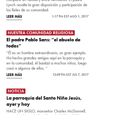
Lynch resalta la gran disposición y participación de
los fieles de su comunidad.
LEER MÁS
1:17 PM EST AUG 1, 2017
NUESTRA COMUNIDAD RELIGIOSA
El padre Pablo Sans: “el abuelo de
todos”
“Él es un hombre extraordinario, un gran ejemplo.
Ha hecho grandes amigos aquí en la parroquia y
en la comunidad, él bautizó a muchos niños, luego
casó a algunos de ellos. “
LEER MÁS
12:09 PM EST JUL 7, 2017
NOTICIA
La parroquia del Santo Niño Jesús,
ayer y hoy
HACE UN SIGLO, monseñor Charles McDonnell,