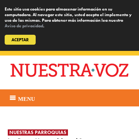
Este sitio usa cookies para almacenar información en su
computadora. Al navegar este sitio, usted acepta el implemento y
uso de las mismas. Para obtener más información lea nuestro
Aviso de privacidad
.
ACEPTAR
Skip
to
content
MENU
NUESTRAS PARROQUIAS