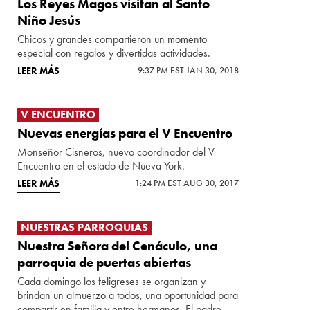
Los Reyes Magos visitan al Santo
Niño Jesús
Chicos y grandes compartieron un momento
especial con regalos y divertidas actividades.
LEER MÁS
9:37 PM EST JAN 30, 2018
V ENCUENTRO
Nuevas energías para el V Encuentro
Monseñor Cisneros, nuevo coordinador del V
Encuentro en el estado de Nueva York.
LEER MÁS
1:24 PM EST AUG 30, 2017
NUESTRAS PARROQUIAS
Nuestra Señora del Cenáculo, una
parroquia de puertas abiertas
Cada domingo los feligreses se organizan y
brindan un almuerzo a todos, una oportunidad para
compartir en familia y entre hermanos. El padre