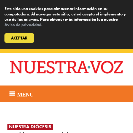
Este sitio usa cookies para almacenar información en su
computadora. Al navegar este sitio, usted acepta el implemento y
uso de las mismas. Para obtener más información lea nuestro
Aviso de privacidad
.
ACEPTAR
Skip
to
content
MENU
NUESTRA DIÓCESIS