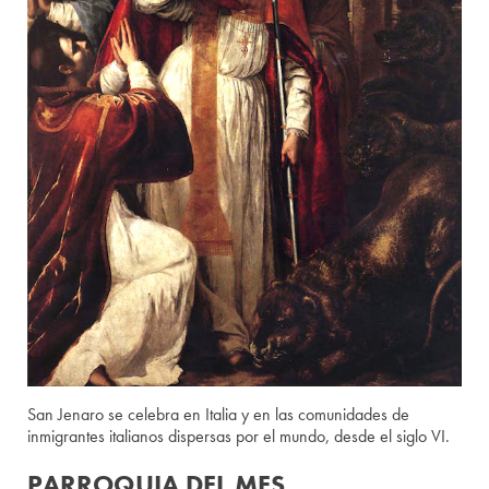
San Jenaro se celebra en Italia y en las comunidades de
inmigrantes italianos dispersas por el mundo, desde el siglo VI.
PARROQUIA DEL MES