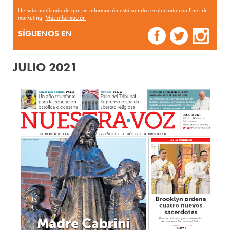
He sido notificado de que mi información está siendo recolectada con fines de
marketing.
Más información
SÍGUENOS EN
JULIO 2021