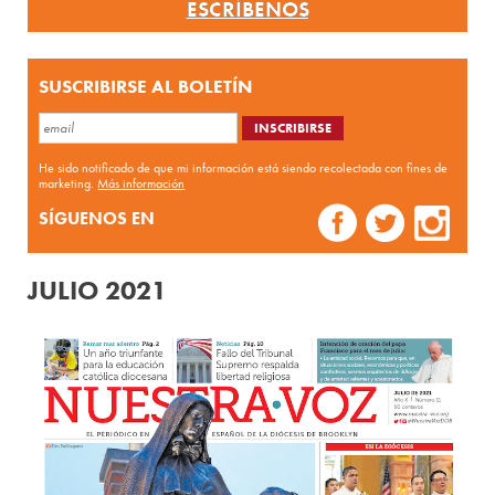
ESCRÍBENOS
SUSCRIBIRSE AL BOLETÍN
He sido notificado de que mi información está siendo recolectada con fines de
marketing.
Más información
SÍGUENOS EN
JULIO 2021