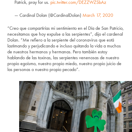
Patrick, pray for us.
pic.twitter.com/DEZZWZSbAz
— Cardinal Dolan (@CardinalDolan)
March 17, 2020
“Creo que compartirías mi sentimiento en el Día de San Patricio,
necesitamos que hoy expulse a las serpientes”, dijo el cardenal
Dolan. “Me refiero a la serpiente del coronavirus que está
lastimando y perjudicando e incluso quitando la vida a muchos
de nuestros hermanos y hermanas. Pero también estoy
hablando de las toxinas, las serpientes venenosas de nuestro
propio egoísmo, nuestro propio miedo, nuestro propio juicio de
las personas o nuestro propio pecado”.