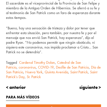
El sacerdote es el viceprovincial de la Provincia de San Felipe y
miembro de la Antigua Orden de Hibernios. Se aferró a su fe y
al testimonio de San Patrick como un faro de esperanza durante
estos tiempos.
“Bueno, hay una sensación de tristeza y dolor por tener que
enfrentar esta situación, pero también, por nuestra fe y por el
mensaje que nos envió San Patrick, hay esperanza”, dijo el
padre Ryan. “No podemos permitir que ningún obstáculo, ni
siquiera este coronavirus, nos impida proclamar a Cristo… San
Patrick no se detendría”.
Tagged
Cardenal Timothy Dolan
,
Catedral de San
Patricio
,
coronavirus
,
COVID-19
,
Desfile de San Patricio
,
Día de
San Patricio
,
Nueva York
,
Quinta Avenida
,
Saint Patrick
,
Saint
Patrick's Day
,
St. Patrick
< anterior
siguiente >
PARA MÁS VÍDEOS