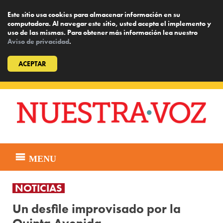
Este sitio usa cookies para almacenar información en su
computadora. Al navegar este sitio, usted acepta el implemento y
uso de las mismas. Para obtener más información lea nuestro
Aviso de privacidad
.
ACEPTAR
Skip
to
content
MENU
NOTICIAS
Un desfile improvisado por la