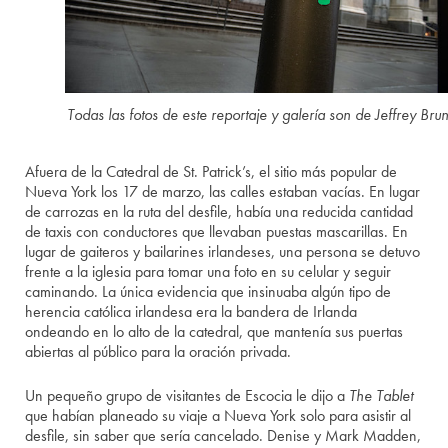
Todas las fotos de este reportaje y galería son de Jeffrey Bru
Afuera de la Catedral de St. Patrick’s, el sitio más popular de
Nueva York los 17 de marzo, las calles estaban vacías. En lugar
de carrozas en la ruta del desfile, había una reducida cantidad
de taxis con conductores que llevaban puestas mascarillas. En
lugar de gaiteros y bailarines irlandeses, una persona se detuvo
frente a la iglesia para tomar una foto en su celular y seguir
caminando. La única evidencia que insinuaba algún tipo de
herencia católica irlandesa era la bandera de Irlanda
ondeando en lo alto de la catedral, que mantenía sus puertas
abiertas al público para la oración privada.
Un pequeño grupo de visitantes de Escocia le dijo a
The Tablet
que habían planeado su viaje a Nueva York solo para asistir al
desfile, sin saber que sería cancelado. Denise y Mark Madden,