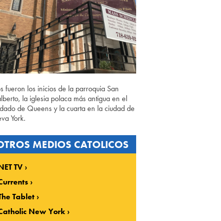
os fueron los inicios de la parroquia San
lberto, la iglesia polaca más antigua en el
dado de Queens y la cuarta en la ciudad de
va York.
OTROS MEDIOS CATOLICOS
NET TV
Currents
The Tablet
Catholic New York