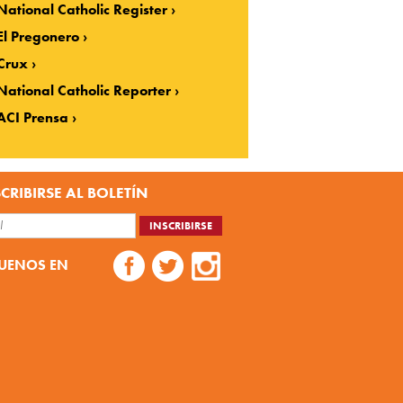
National Catholic Register
El Pregonero
Crux
National Catholic Reporter
ACI Prensa
CRIBIRSE AL BOLETÍN
UENOS EN