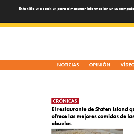
Este sitio usa cookies para almacenar información en su computa
Skip
to
content
NOTICIAS
OPINIÓN
VÍDE
CRÓNICAS
El restaurante de Staten Island q
ofrece las mejores comidas de la
abuelas