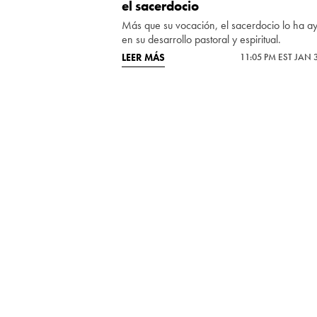
el sacerdocio
Más que su vocación, el sacerdocio lo ha 
en su desarrollo pastoral y espiritual.
LEER MÁS
11:05 PM EST JAN 