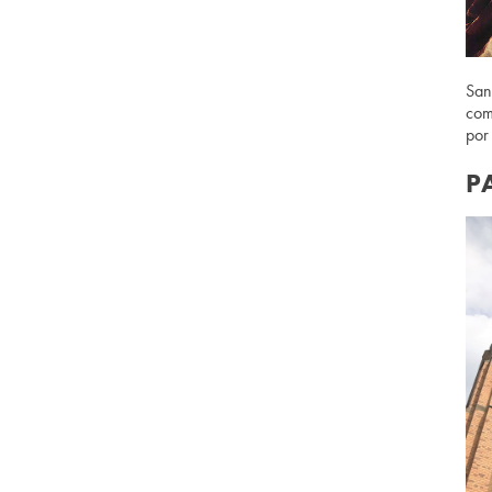
San
com
por
P