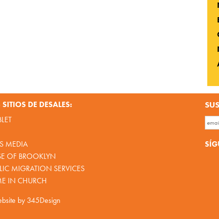
SITIOS DE DESALES:
SUS
BLET
SÍG
S MEDIA
SE OF BROOKLYN
IC MIGRATION SERVICES
ME IN CHURCH
bsite by
345Design