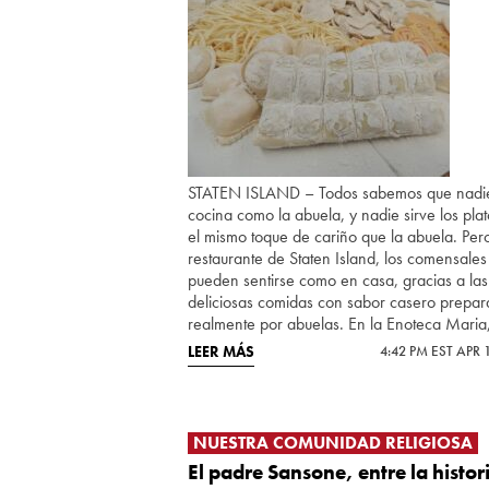
STATEN ISLAND – Todos sabemos que nadi
cocina como la abuela, y nadie sirve los pla
el mismo toque de cariño que la abuela. Per
restaurante de Staten Island, los comensales
pueden sentirse como en casa, gracias a las
deliciosas comidas con sabor casero prepa
realmente por abuelas. En la Enoteca Maria
LEER MÁS
4:42 PM EST APR 
NUESTRA COMUNIDAD RELIGIOSA
El padre Sansone, entre la histor