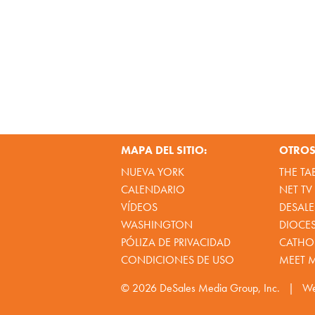
MAPA DEL SITIO:
OTROS 
NUEVA YORK
THE TA
CALENDARIO
NET TV
VÍDEOS
DESALE
WASHINGTON
DIOCE
PÓLIZA DE PRIVACIDAD
CATHOL
CONDICIONES DE USO
MEET 
© 2026
DeSales Media Group, Inc.
|
We