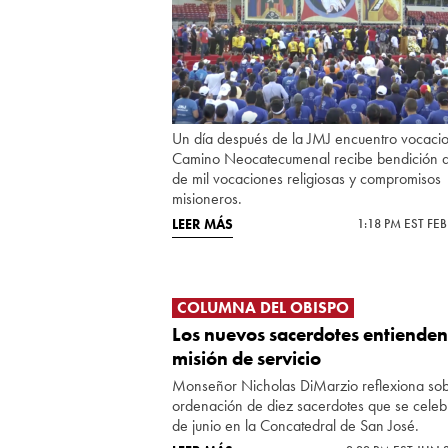
Un día después de la JMJ encuentro vocacio
Camino Neocatecumenal recibe bendición 
de mil vocaciones religiosas y compromisos
misioneros.
LEER MÁS
1:18 PM EST FEB
COLUMNA DEL OBISPO
Los nuevos sacerdotes entienden
misión de servicio
Monseñor Nicholas DiMarzio reflexiona sob
ordenación de diez sacerdotes que se celeb
de junio en la Concatedral de San José.