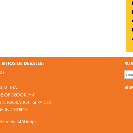
SITIOS DE DESALES:
SUS
BLET
SÍG
S MEDIA
SE OF BROOKLYN
IC MIGRATION SERVICES
ME IN CHURCH
bsite by
345Design