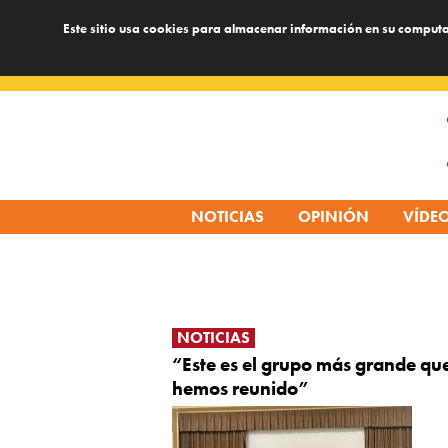
Este sitio usa cookies para almacenar información en su computa
Skip
to
content
NOTICIAS
OPINIÓN
VÍDE
NOTICIAS
“Este es el grupo más grande qu
hemos reunido”