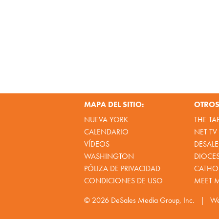
MAPA DEL SITIO:
OTROS 
NUEVA YORK
THE TA
CALENDARIO
NET TV
VÍDEOS
DESALE
WASHINGTON
DIOCE
PÓLIZA DE PRIVACIDAD
CATHOL
CONDICIONES DE USO
MEET 
© 2026
DeSales Media Group, Inc.
|
We