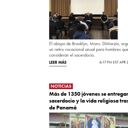
El obispo de Brooklyn, Mons. DiMarzio, org
un retiro vocacional anual para hombres qu
consideran el sacerdocio.
LEER MÁS
6:17 PM EST APR 
NOTICIAS
Más de 1350 jóvenes se entregan
sacerdocio y la vida religiosa tra
de Panamá