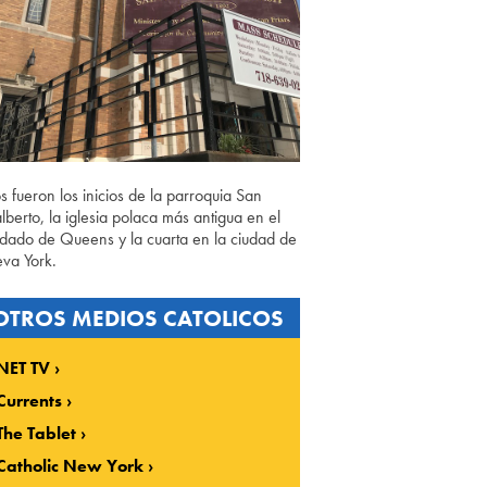
os fueron los inicios de la parroquia San
lberto, la iglesia polaca más antigua en el
dado de Queens y la cuarta en la ciudad de
va York.
OTROS MEDIOS CATOLICOS
NET TV
Currents
The Tablet
Catholic New York