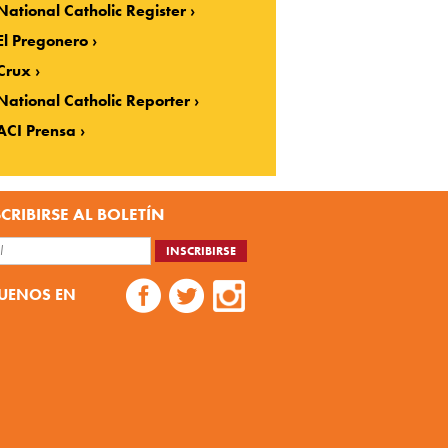
National Catholic Register
El Pregonero
Crux
National Catholic Reporter
ACI Prensa
CRIBIRSE AL BOLETÍN
UENOS EN