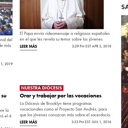
S
El Papa envía videomensaje a religiosos españoles
en el que les revela su temor sobre los jóvenes
nal del
de más
LEER MÁS
2:29 PM EST APR 5, 2018
 1, 2019
NUESTRA DIÓCESIS
 su
Orar y trabajar por las vocaciones
La Diócesis de Brooklyn tiene programas
vocacionales como el Proyecto San Andrés, para
re la
que los jóvenes conozcan más sobre el sacerdocio.
ró el 4
LEER MÁS
3:53 PM EST JUN 1, 2016