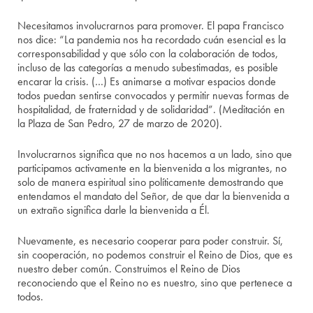
Necesitamos involucrarnos para promover. El papa Francisco
nos dice: “La pandemia nos ha recordado cuán esencial es la
corresponsabilidad y que sólo con la colaboración de todos,
incluso de las categorías a menudo subestimadas, es posible
encarar la crisis. (…) Es animarse a motivar espacios donde
todos puedan sentirse convocados y permitir nuevas formas de
hospitalidad, de fraternidad y de solidaridad”. (Meditación en
la Plaza de San Pedro, 27 de marzo de 2020).
Involucrarnos significa que no nos hacemos a un lado, sino que
participamos activamente en la bienvenida a los migrantes, no
solo de manera espiritual sino políticamente demostrando que
entendamos el mandato del Señor, de que dar la bienvenida a
un extraño significa darle la bienvenida a Él.
Nuevamente, es necesario cooperar para poder construir. Sí,
sin cooperación, no podemos construir el Reino de Dios, que es
nuestro deber común. Construimos el Reino de Dios
reconociendo que el Reino no es nuestro, sino que pertenece a
todos.