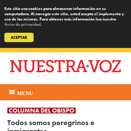
Este sitio usa cookies para almacenar información en su
computadora. Al navegar este sitio, usted acepta el implemento y
uso de las mismas. Para obtener más información lea nuestro
Aviso de privacidad
.
ACEPTAR
Skip
to
content
MENU
COLUMNA DEL OBISPO
Todos somos peregrinos e