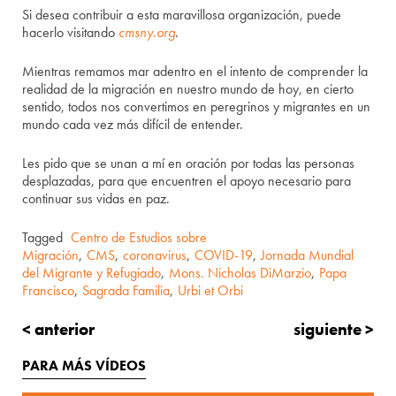
Si desea contribuir a esta maravillosa organización, puede
hacerlo visitando
cmsny.org
.
Mientras remamos mar adentro en el intento de comprender la
realidad de la migración en nuestro mundo de hoy, en cierto
sentido, todos nos convertimos en peregrinos y migrantes en un
mundo cada vez más difícil de entender.
Les pido que se unan a mí en oración por todas las personas
desplazadas, para que encuentren el apoyo necesario para
continuar sus vidas en paz.
Tagged
Centro de Estudios sobre
Migración
,
CMS
,
coronavirus
,
COVID-19
,
Jornada Mundial
del Migrante y Refugiado
,
Mons. Nicholas DiMarzio
,
Papa
Francisco
,
Sagrada Familia
,
Urbi et Orbi
< anterior
siguiente >
PARA MÁS VÍDEOS