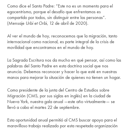
Como dice el Santo Padre: “Este no es un momento para el
egocentrismo, porque el desafío que enfrentamos es
compartido por todos, sin distinguir entre las personas”.
(Mensaje
Urbi et Orb
i, 12 de abril de 2020).
Al ver el mundo de hoy, reconocemos que la migración, tanto
internacional como nacional, es parte integral de la crisis de
movilidad que encontramos en el mundo de hoy.
La Sagrada Escritura nos da mucho en qué pensar, así como las
palabras del Santo Padre en esta doctrina social que nos
anuncia. Debemos reconocer y hacer lo que esté en nuestras
manos para mejorar la situación de quienes no tienen un hogar.
Como presidente de la junta del Centro de Estudios sobre
Migración (CMS, por sus siglas en inglés) en la ciudad de
Nueva York, nuestra gala anual —este año virtualmente— se
llevó a cabo el martes 22 de septiembre.
Esta oportunidad anual permitió al CMS buscar apoyo para el
maravilloso trabajo realizado por esta respetada organización