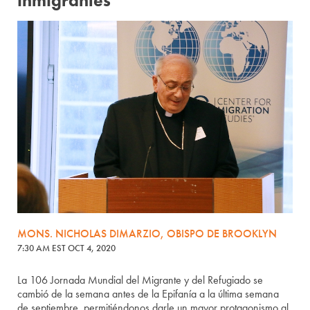
inmigrantes
MONS. NICHOLAS DIMARZIO, OBISPO DE BROOKLYN
7:30 AM EST OCT 4, 2020
La 106 Jornada Mundial del Migrante y del Refugiado se
cambió de la semana antes de la Epifanía a la última semana
de septiembre, permitiéndonos darle un mayor protagonismo al