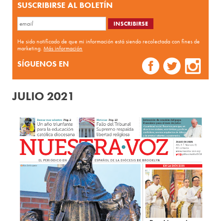
SUSCRIBIRSE AL BOLETÍN
He sido notificado de que mi información está siendo recolectada con fines de
marketing.
Más información
SÍGUENOS EN
JULIO 2021