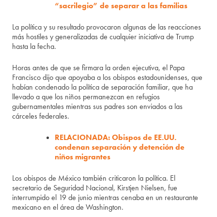
“sacrilegio” de separar a las familias
La política y su resultado provocaron algunas de las reacciones
más hostiles y generalizadas de cualquier iniciativa de Trump
hasta la fecha.
Horas antes de que se firmara la orden ejecutiva, el Papa
Francisco dijo que apoyaba a los obispos estadounidenses, que
habían condenado la política de separación familiar, que ha
llevado a que los niños permanezcan en refugios
gubernamentales mientras sus padres son enviados a las
cárceles federales.
RELACIONADA: Obispos de EE.UU.
condenan separación y detención de
niños migrantes
Los obispos de México también criticaron la política. El
secretario de Seguridad Nacional, Kirstjen Nielsen, fue
interrumpido el 19 de junio mientras cenaba en un restaurante
mexicano en el área de Washington.