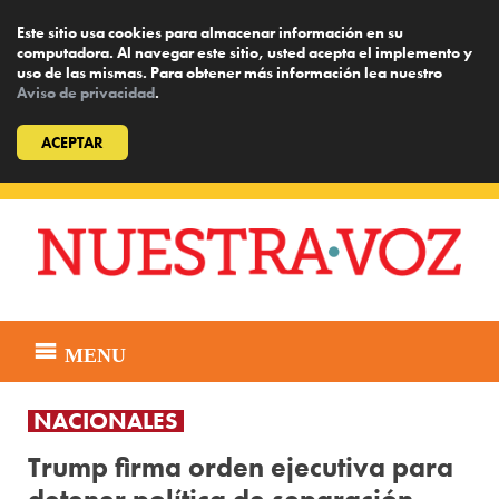
Este sitio usa cookies para almacenar información en su
computadora. Al navegar este sitio, usted acepta el implemento y
uso de las mismas. Para obtener más información lea nuestro
Aviso de privacidad
.
ACEPTAR
Skip
to
content
MENU
NACIONALES
Trump firma orden ejecutiva para