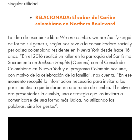
singular utilidad.
RELACIONADA: El sabor del Caribe
colombiano en Northern Boulevard
La idea de escribir su libro
We are cumbia, we are family
surgió
de forma sui generis, según nos revela la comunicadora social y
periodista colombiana residente en Nueva York desde hace 16
años. “En el 2016 realicé un taller en la parroquia del Santísimo
Sacramento en
Jackson Heights
(Queens) con el Consulado
Colombiano en Nueva York y el programa Colombia nos une,
con motivo de la celebración de la familia”, nos cuenta. “En ese
momento recopilé la información necesaria para invitar a los
participantes a que bailaran en una rueda de cumbia. El motivo
era presentarles la cumbia, una estrategia que los invitara a
comunicarse de una forma más lúdica, no utilizando las
palabras, sino los gestos”.