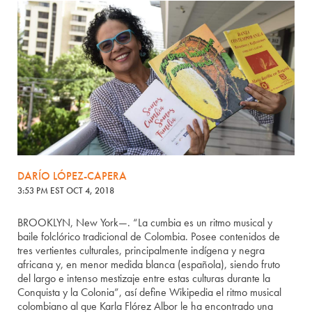
DARÍO LÓPEZ-CAPERA
3:53 PM EST OCT 4, 2018
BROOKLYN, New York—. “La cumbia es un ritmo musical y
baile folclórico tradicional de Colombia. Posee contenidos de
tres vertientes culturales, principalmente indígena y negra
africana y, en menor medida blanca (española), siendo fruto
del largo e intenso mestizaje entre estas culturas durante la
Conquista y la Colonia”, así define Wikipedia el ritmo musical
colombiano al que Karla Flórez Albor le ha encontrado una