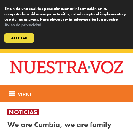
Este sitio usa cookies para almacenar información en su
computadora. Al navegar este sitio, usted acepta el implemento y
uso de las mismas. Para obtener más información lea nuestro
Aviso de privacidad
.
ACEPTAR
Skip
to
content
MENU
NOTICIAS
We are Cumbia, we are family