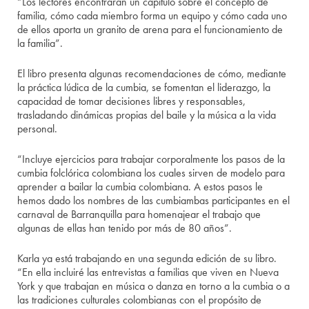
“Los lectores encontrarán un capítulo sobre el concepto de
familia, cómo cada miembro forma un equipo y cómo cada uno
de ellos aporta un granito de arena para el funcionamiento de
la familia”.
El libro presenta algunas recomendaciones de cómo, mediante
la práctica lúdica de la cumbia, se fomentan el liderazgo, la
capacidad de tomar decisiones libres y responsables,
trasladando dinámicas propias del baile y la música a la vida
personal.
“Incluye ejercicios para trabajar corporalmente los pasos de la
cumbia folclórica colombiana los cuales sirven de modelo para
aprender a bailar la cumbia colombiana. A estos pasos le
hemos dado los nombres de las cumbiambas participantes en el
carnaval de Barranquilla para homenajear el trabajo que
algunas de ellas han tenido por más de 80 años”.
Karla ya está trabajando en una segunda edición de su libro.
“En ella incluiré las entrevistas a familias que viven en Nueva
York y que trabajan en música o danza en torno a la cumbia o a
las tradiciones culturales colombianas con el propósito de