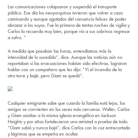
Las comunicaciones colapsaron y suspendió el transporte
público. Ese día los neoyorquinos tuvieron que volver a casa
caminando y aunque agotados del cansancio felices de poder
abrazar a los suyos. Fue la primera de tantas noches de vigilia y
Carlos la recuerda muy bien, porque vio a sus sobrinos regresar
a salvo. “
A medida que pasaban las horas, entendíamos más la
intensidad de lo sucedido”, dice. Aunque las noticias aún no
reportaban si las evacuaciones habían sido efectivas, lograron
hablar con un compañero que les dijo: “Vi el incendio de la
otra torre y bajé, pero Giam se quedó”.
Cualquier emigrante sabe que cuando la familia está lejos, los
amigos se convierten en los seres más cercanos. Walter, Carlos
y Giam asistían a la misma iglesia evangélica en Jackson
Heights y por años fortalecieron una amistad a prueba de todo.
“Giam subió y nunca bajó”, dice Carlos con la voz entrecortada
y lágrimas que se empeña en ocultar.