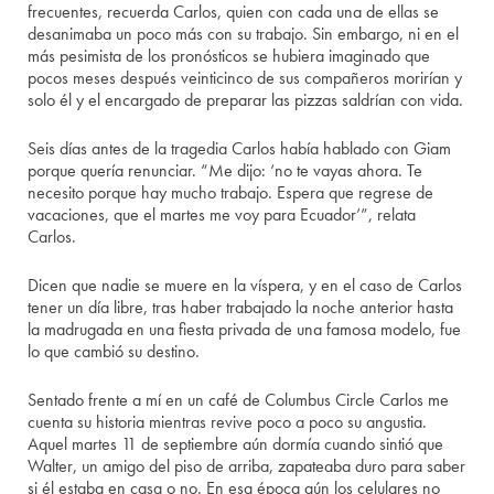
frecuentes, recuerda Carlos, quien con cada una de ellas se
desanimaba un poco más con su trabajo. Sin embargo, ni en el
más pesimista de los pronósticos se hubiera imaginado que
pocos meses después veinticinco de sus compañeros morirían y
solo él y el encargado de preparar las pizzas saldrían con vida.
Seis días antes de la tragedia Carlos había hablado con Giam
porque quería renunciar. “Me dijo: ‘no te vayas ahora. Te
necesito porque hay mucho trabajo. Espera que regrese de
vacaciones, que el martes me voy para Ecuador’”, relata
Carlos.
Dicen que nadie se muere en la víspera, y en el caso de Carlos
tener un día libre, tras haber trabajado la noche anterior hasta
la madrugada en una fiesta privada de una famosa modelo, fue
lo que cambió su destino.
Sentado frente a mí en un café de Columbus Circle Carlos me
cuenta su historia mientras revive poco a poco su angustia.
Aquel martes 11 de septiembre aún dormía cuando sintió que
Walter, un amigo del piso de arriba, zapateaba duro para saber
si él estaba en casa o no. En esa época aún los celulares no