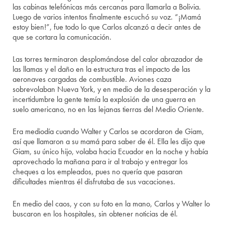
las cabinas telefónicas más cercanas para llamarla a Bolivia.
Luego de varios intentos finalmente escuchó su voz. “¡Mamá
estoy bien!”, fue todo lo que Carlos alcanzó a decir antes de
que se cortara la comunicación.
Las torres terminaron desplomándose del calor abrazador de
las llamas y el daño en la estructura tras el impacto de las
aeronaves cargadas de combustible. Aviones caza
sobrevolaban Nueva York, y en medio de la desesperación y la
incertidumbre la gente temía la explosión de una guerra en
suelo americano, no en las lejanas tierras del Medio Oriente.
Era mediodía cuando Walter y Carlos se acordaron de Giam,
así que llamaron a su mamá para saber de él. Ella les dijo que
Giam, su único hijo, volaba hacia Ecuador en la noche y había
aprovechado la mañana para ir al trabajo y entregar los
cheques a los empleados, pues no quería que pasaran
dificultades mientras él disfrutaba de sus vacaciones.
En medio del caos, y con su foto en la mano, Carlos y Walter lo
buscaron en los hospitales, sin obtener noticias de él.