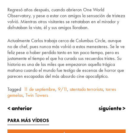
Regresó años después, cuando abrieron One World
Observatory, y pese a estar con amigos la sensación de tristeza
volvió. Mientras otros visitantes se retrataban en el mirador y
disfrutaban la vista, él y sus amigos lloraban.
Actualmente Carlos trabaja cerca de Columbus Circle, aunque
no de chef, pues nunca más volvió a estos menesteres. Se le ve
feliz pese a haber perdido tanto en tan poco tiempo, pero es
justamente el tiempo el que ha curado sus recuerdos tristes. Su
historia es una de las miles que empezaron aquella trágica
mañana cuando el mundo fue testigo de escenas de horror que
parecen escapadas del más absurdo cine apocalíptico.
Tagged
11 de septiembre
,
9/11
,
atentado terrorista
,
torres
gemelas
,
Twin Towers
< anterior
siguiente >
PARA MÁS VÍDEOS