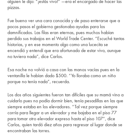
alguien le dijo: “¡estás vivo!” —era el encargado de hacer las
pizzas.
Fue bueno ver una cara conocida y de paso enterarse que a
pocos pasos el gobierno gestionaba ayudas para los
damnificados. Las filas eran eternas, pues muchos habían
perdido sus trabajos en el World Trade Center. “Escuché tantas
historias, y en ese momento algo como una lucecita se
encendió y entendí que era afortunado de estar vivo, aunque
no tuviera nada”, dice Carlos.
Esa noche no volvió a casa con las manos vacías pues en la
ventanilla le habían dado $500. “Yo lloraba como un niño
porque no tenía nada”, recuerda.
Los dos años siguientes fueron tan difíciles que su mamá vino a
cuidarlo pues no podía dormir bien, tenía pesadillas en las que
siempre estaba en los elevadores. “Tal vez porque siempre
corría para llegar a un elevador y me bajaba en el piso 77
para tomar otro elevador expreso hasta el piso 107”, dice
Carlos, quien tardó diez años para regresar al lugar donde se
encontraban las torres.