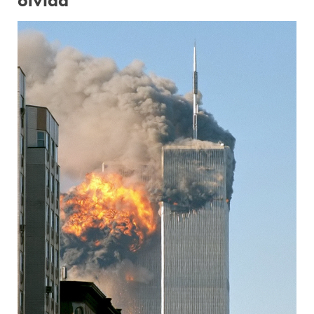
olvida