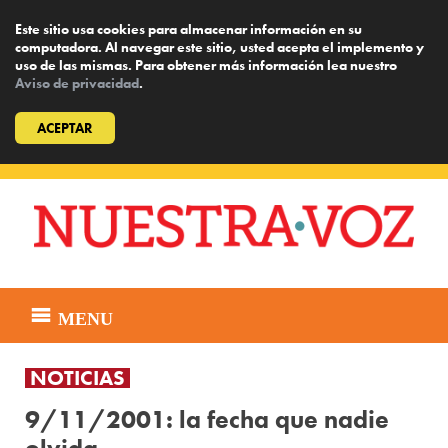
Este sitio usa cookies para almacenar información en su
computadora. Al navegar este sitio, usted acepta el implemento y
uso de las mismas. Para obtener más información lea nuestro
Aviso de privacidad
.
ACEPTAR
Skip
to
content
MENU
NOTICIAS
9/11/2001: la fecha que nadie