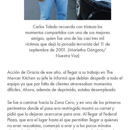
Carlos Toledo recuerda con tristeza los
momentos compartidos con uno de sus mejores
amigos, quien fue una de las casi tres mil
víctimas que dejó la jornada terrorista del 11 de
septiembre de 2001. (Marietha Góngora/
Nuestra Voz)
Acción de Gracia de ese año, al llegar a su trabajo en The
Mercer Kitchen su jefe le informó que debían despedir a todo el
equipo ya que por falta de clientes atravesaban momentos
difíciles. Ahora, además de deprimido, estaba desempleado.
Se fue a caminar hacia la Zona Cero, y en uno de los primeros
perímetros donde el paso era restringido mostró su carnet y
pidió que lo dejaran acercarse para orar. Al llegar al Federal
Plaza, que era el lugar hasta el que permitían llegar a quienes
no eran rescatistas, comenzó a orar y a los pocos minutos