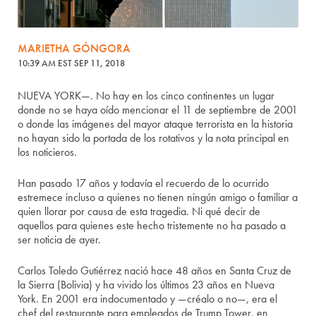
MARIETHA GÓNGORA
10:39 AM EST SEP 11, 2018
NUEVA YORK—. No hay en los cinco continentes un lugar
donde no se haya oído mencionar el 11 de septiembre de 2001
o donde las imágenes del mayor ataque terrorista en la historia
no hayan sido la portada de los rotativos y la nota principal en
los noticieros.
Han pasado 17 años y todavía el recuerdo de lo ocurrido
estremece incluso a quienes no tienen ningún amigo o familiar a
quien llorar por causa de esta tragedia. Ni qué decir de
aquellos para quienes este hecho tristemente no ha pasado a
ser noticia de ayer.
Carlos Toledo Gutiérrez nació hace 48 años en Santa Cruz de
la Sierra (Bolivia) y ha vivido los últimos 23 años en Nueva
York. En 2001 era indocumentado y —créalo o no—, era el
chef del restaurante para empleados de Trump Tower, en