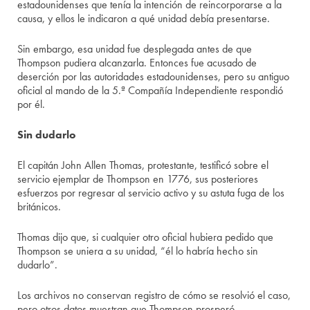
estadounidenses que tenía la intención de reincorporarse a la
causa, y ellos le indicaron a qué unidad debía presentarse.
Sin embargo, esa unidad fue desplegada antes de que
Thompson pudiera alcanzarla. Entonces fue acusado de
deserción por las autoridades estadounidenses, pero su antiguo
oficial al mando de la 5.ª Compañía Independiente respondió
por él.
Sin dudarlo
El capitán John Allen Thomas, protestante, testificó sobre el
servicio ejemplar de Thompson en 1776, sus posteriores
esfuerzos por regresar al servicio activo y su astuta fuga de los
británicos.
Thomas dijo que, si cualquier otro oficial hubiera pedido que
Thompson se uniera a su unidad, “él lo habría hecho sin
dudarlo”.
Los archivos no conservan registro de cómo se resolvió el caso,
pero otros datos muestran que Thompson prosperó.