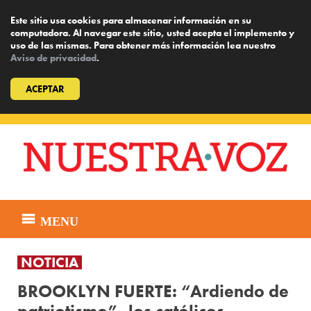
Este sitio usa cookies para almacenar información en su
computadora. Al navegar este sitio, usted acepta el implemento y
uso de las mismas. Para obtener más información lea nuestro
Aviso de privacidad
.
ACEPTAR
Skip
to
content
MENU
NOTICIA
BROOKLYN FUERTE: “Ardiendo de