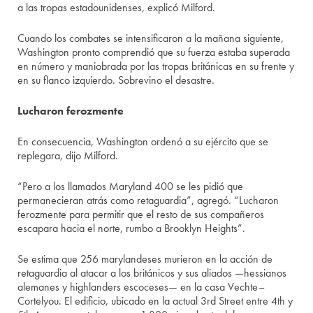
a las tropas estadounidenses, explicó Milford.
Cuando los combates se intensificaron a la mañana siguiente,
Washington pronto comprendió que su fuerza estaba superada
en número y maniobrada por las tropas británicas en su frente y
en su flanco izquierdo. Sobrevino el desastre.
Lucharon ferozmente
En consecuencia, Washington ordenó a su ejército que se
replegara, dijo Milford.
“Pero a los llamados Maryland 400 se les pidió que
permanecieran atrás como retaguardia”, agregó. “Lucharon
ferozmente para permitir que el resto de sus compañeros
escapara hacia el norte, rumbo a Brooklyn Heights”.
Se estima que 256 marylandeses murieron en la acción de
retaguardia al atacar a los británicos y sus aliados —hessianos
alemanes y highlanders escoceses— en la casa Vechte–
Cortelyou. El edificio, ubicado en la actual 3rd Street entre 4th y