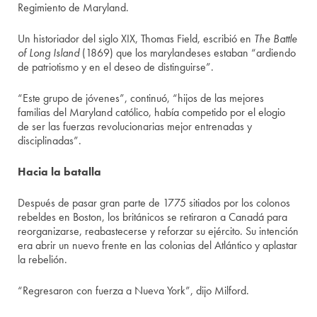
Regimiento de Maryland.
Un historiador del siglo XIX, Thomas Field, escribió en
The Battle
of Long Island
(1869) que los marylandeses estaban “ardiendo
de patriotismo y en el deseo de distinguirse”.
“Este grupo de jóvenes”, continuó, “hijos de las mejores
familias del Maryland católico, había competido por el elogio
de ser las fuerzas revolucionarias mejor entrenadas y
disciplinadas”.
Hacia la batalla
Después de pasar gran parte de 1775 sitiados por los colonos
rebeldes en Boston, los británicos se retiraron a Canadá para
reorganizarse, reabastecerse y reforzar su ejército. Su intención
era abrir un nuevo frente en las colonias del Atlántico y aplastar
la rebelión.
“Regresaron con fuerza a Nueva York”, dijo Milford.