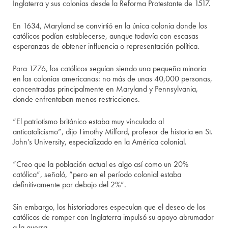
Inglaterra y sus colonias desde la Reforma Protestante de 1517.
En 1634, Maryland se convirtió en la única colonia donde los
católicos podían establecerse, aunque todavía con escasas
esperanzas de obtener influencia o representación política.
Para 1776, los católicos seguían siendo una pequeña minoría
en las colonias americanas: no más de unas 40,000 personas,
concentradas principalmente en Maryland y Pennsylvania,
donde enfrentaban menos restricciones.
“El patriotismo británico estaba muy vinculado al
anticatolicismo”, dijo Timothy Milford, profesor de historia en St.
John’s University, especializado en la América colonial.
“Creo que la población actual es algo así como un 20%
católica”, señaló, “pero en el período colonial estaba
definitivamente por debajo del 2%”.
Sin embargo, los historiadores especulan que el deseo de los
católicos de romper con Inglaterra impulsó su apoyo abrumador
a la guerra.