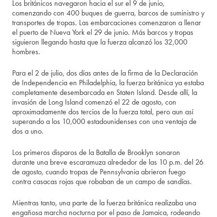
Los británicos navegaron hacia el sur el 9 de junio,
comenzando con 400 buques de guerra, barcos de suministro y
transportes de tropas. Las embarcaciones comenzaron a llenar
el puerto de Nueva York el 29 de junio. Más barcos y tropas
siguieron llegando hasta que la fuerza alcanzó los 32,000
hombres.
Para el 2 de julio, dos días antes de la firma de la Declaración
de Independencia en Philadelphia, la fuerza británica ya estaba
completamente desembarcada en Staten Island. Desde allí, la
invasión de Long Island comenzó el 22 de agosto, con
aproximadamente dos tercios de la fuerza total, pero aun así
superando a los 10,000 estadounidenses con una ventaja de
dos a uno.
Los primeros disparos de la Batalla de Brooklyn sonaron
durante una breve escaramuza alrededor de las 10 p.m. del 26
de agosto, cuando tropas de Pennsylvania abrieron fuego
contra casacas rojas que robaban de un campo de sandías.
Mientras tanto, una parte de la fuerza británica realizaba una
engañosa marcha nocturna por el paso de Jamaica, rodeando