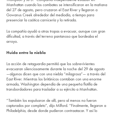
Manhattan cuando los combates se intensificaron en la mañana
del 27 de agosto, pero cruzaron el East River y llegaron a
Gowanus Creek alrededor del mediodía, a tiempo para
presenciar la caótica carnicería y la retirada.
La compañía ayudó a otras tropas a evacuar, aunque con gran
dificultad, a través del terreno pantanoso que bordeaba el
arroyo.
Huida entre la niebla
La acción de retaguardia permitió que los sobrevivientes
evacuaran silenciosamente durante la noche del 29 de agosto
—algunos dicen que con una niebla “milagrosa”— a través del
East River. Mientras los británicos contaban con una enorme
armada, Washington dependía de una pequeña flotilla de
transbordadores para trasladar a su ejército a Manhattan.
“También los expulsaron de allí, pero al menos no fueron
capturados por completo”, dijo Milford. “Finalmente, llegaron a
Philadelphia, desde donde pudieron contraatacar. Y así lo