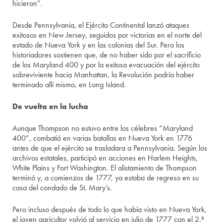
hicieron”.
Desde Pennsylvania, el Ejército Continental lanzó ataques
exitosos en New Jersey, seguidos por victorias en el norte del
estado de Nueva York y en las colonias del Sur. Pero los
historiadores sostienen que, de no haber sido por el sacrificio
de los Maryland 400 y por la exitosa evacuación del ejército
sobreviviente hacia Manhattan, la Revolución podría haber
terminado allí mismo, en Long Island.
De vuelta en la lucha
Aunque Thompson no estuvo entre los célebres “Maryland
400”, combatió en varias batallas en Nueva York en 1776
antes de que el ejército se trasladara a Pennsylvania. Según los
archivos estatales, participó en acciones en Harlem Heights,
White Plains y Fort Washington. El alistamiento de Thompson
terminó y, a comienzos de 1777, ya estaba de regreso en su
casa del condado de St. Mary’s.
Pero incluso después de todo lo que había visto en Nueva York,
el joven agricultor volvió al servicio en julio de 1777 con el 2.º