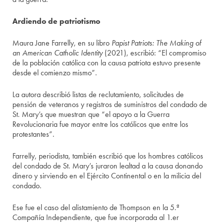
Ardiendo de patriotismo
Maura Jane Farrelly, en su libro
Papist Patriots: The Making of
an American Catholic Identity
(2021), escribió: “El compromiso
de la población católica con la causa patriota estuvo presente
desde el comienzo mismo”.
La autora describió listas de reclutamiento, solicitudes de
pensión de veteranos y registros de suministros del condado de
St. Mary’s que muestran que “el apoyo a la Guerra
Revolucionaria fue mayor entre los católicos que entre los
protestantes”.
Farrelly, periodista, también escribió que los hombres católicos
del condado de St. Mary’s juraron lealtad a la causa donando
dinero y sirviendo en el Ejército Continental o en la milicia del
condado.
Ese fue el caso del alistamiento de Thompson en la 5.ª
Compañía Independiente, que fue incorporada al 1.er