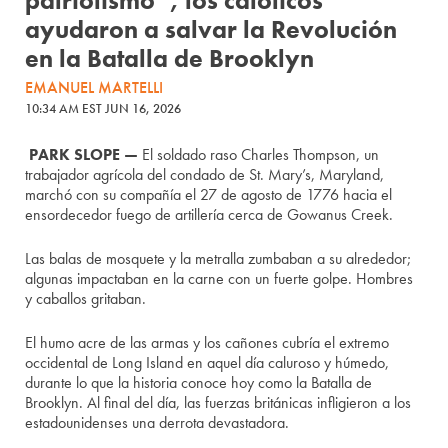
patriotismo”, los católicos
ayudaron a salvar la Revolución
en la Batalla de Brooklyn
EMANUEL MARTELLI
10:34 AM EST JUN 16, 2026
PARK SLOPE —
El soldado raso Charles Thompson, un
trabajador agrícola del condado de St. Mary’s, Maryland,
marchó con su compañía el 27 de agosto de 1776 hacia el
ensordecedor fuego de artillería cerca de Gowanus Creek.
Las balas de mosquete y la metralla zumbaban a su alrededor;
algunas impactaban en la carne con un fuerte golpe. Hombres
y caballos gritaban.
El humo acre de las armas y los cañones cubría el extremo
occidental de Long Island en aquel día caluroso y húmedo,
durante lo que la historia conoce hoy como la Batalla de
Brooklyn. Al final del día, las fuerzas británicas infligieron a los
estadounidenses una derrota devastadora.