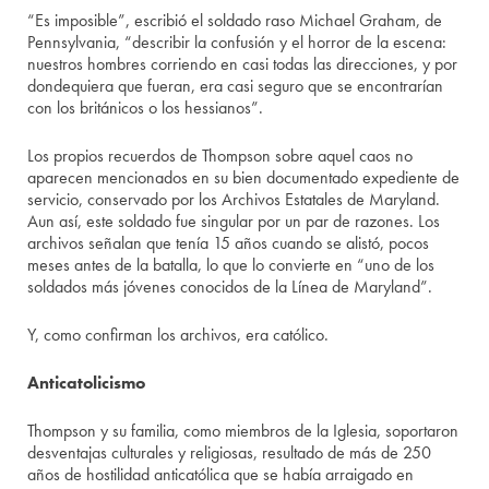
“Es imposible”, escribió el soldado raso Michael Graham, de
Pennsylvania, “describir la confusión y el horror de la escena:
nuestros hombres corriendo en casi todas las direcciones, y por
dondequiera que fueran, era casi seguro que se encontrarían
con los británicos o los hessianos”.
Los propios recuerdos de Thompson sobre aquel caos no
aparecen mencionados en su bien documentado expediente de
servicio, conservado por los Archivos Estatales de Maryland.
Aun así, este soldado fue singular por un par de razones. Los
archivos señalan que tenía 15 años cuando se alistó, pocos
meses antes de la batalla, lo que lo convierte en “uno de los
soldados más jóvenes conocidos de la Línea de Maryland”.
Y, como confirman los archivos, era católico.
Anticatolicismo
Thompson y su familia, como miembros de la Iglesia, soportaron
desventajas culturales y religiosas, resultado de más de 250
años de hostilidad anticatólica que se había arraigado en