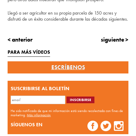
Llegó a ser agricultor en su propia parcela de 150 acres y
disfrutó de un éxito considerable durante las décadas siguientes.
< anterior
siguiente >
PARA MÁS VÍDEOS
ESCRÍBENOS
SUSCRIBIRSE AL BOLETÍN
He sido notificado de que mi información está siendo recolectada con fines de
marketing.
Más información
SÍGUENOS EN