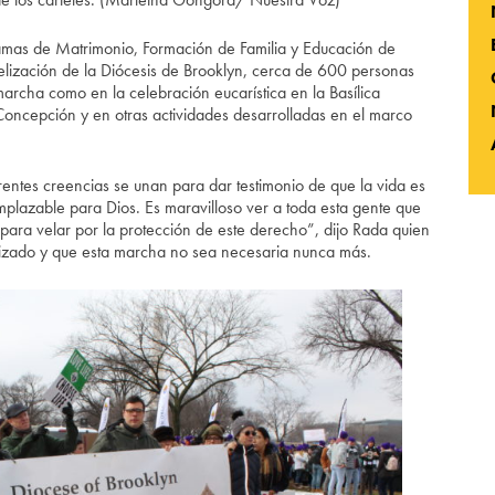
ramas de Matrimonio, Formación de Familia y Educación de
elización de la Diócesis de Brooklyn, cerca de 600 personas
 marcha como en la celebración eucarística en la Basílica
oncepción y en otras actividades desarrolladas en el marco
rentes creencias se unan para dar testimonio de que la vida es
plazable para Dios. Es maravilloso ver a toda esta gente que
 para velar por la protección de este derecho”, dijo Rada quien
izado y que esta marcha no sea necesaria nunca más.