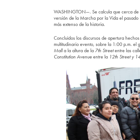
WASHINGTON—. Se calcula que cerca de 3
versión de la Marcha por la Vida el pasado
más extenso de la historia.
Concluidos los discursos de apertura hechos
multitudinario evento, sobre la 1:00 p.m. el
Mall
a la altura de la
7th Street
entre las cal
Constitution Avenue
entre la
12th Street y 14