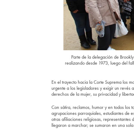
Parte de la delegación de Brookl
realizando desde 1973, luego del fa
En el trayecto hacia la Corte Suprema los m
urgente a los legisladores y exigir un revés
derechos de la mujer, su privacidad y libert
Con sátira, reclamos, humor y en todos los t
agrupaciones parroquiales, estudiantes de e
otras afiliaciones religiosas, representante
llegaron a marchar; se sumaron en una sola 