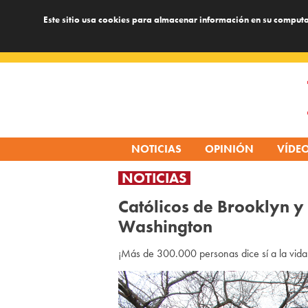
Este sitio usa cookies para almacenar información en su computa
Skip
to
content
NOTICIAS
OPINIÓN
VÍDE
NOTICIAS
Católicos de Brooklyn y
Washington
¡Más de 300.000 personas dice sí a la vida