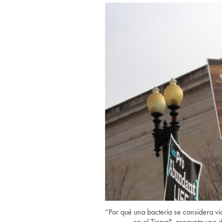
“Por qué una bacteria se considera vi
en el Tierra?, pregunta uno 