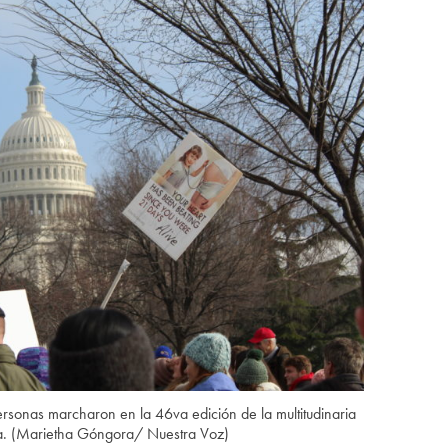
sonas marcharon en la 46va edición de la multitudinaria
a. (Marietha Góngora/ Nuestra Voz)