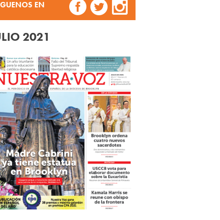
ÍGUENOS EN
ULIO 2021