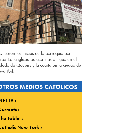
os fueron los inicios de la parroquia San
lberto, la iglesia polaca más antigua en el
dado de Queens y la cuarta en la ciudad de
va York.
OTROS MEDIOS CATOLICOS
NET TV
Currents
The Tablet
Catholic New York