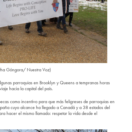
tha Góngora/ Nuestra Voz)
 algunas parroquias en Brooklyn y Queens a tempranas horas
aje hacia la capital del país.
 becas como incentivo para que más feligreses de parroquias en
mpaña cuyo alcance ha llegado a Canadá y a 38 estados del
ra hacer el mismo llamado: respetar la vida desde el