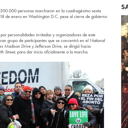
S
00.000 personas marcharon en la cuadragésimo sexta
 18 de enero en Washington D.C. pese al cierre de gobierno
 por personalidades invitadas y organizadores de este
 gran grupo de participantes que se concentró en el
National
les
Madison Drive
y
Jefferson Drive
, se dirigió hacia
th Street
, para dar inicio oficialmente a la marcha.