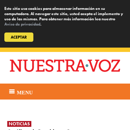
Este sitio usa cookies para almacenar información en su
computadora. Al navegar este sitio, usted acepta el implemento y
uso de las mismas. Para obtener más información lea nuestro
Aviso de privacidad
.
ACEPTAR
Skip
to
content
MENU
NOTICIAS