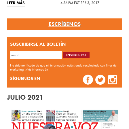
LEER MÁS
4:36 PM EST FEB 3, 2017
ESCRÍBENOS
SUSCRIBIRSE AL BOLETÍN
He sido notificado de que mi información está siendo recolectada con fines de
marketing.
Más información
SÍGUENOS EN
JULIO 2021