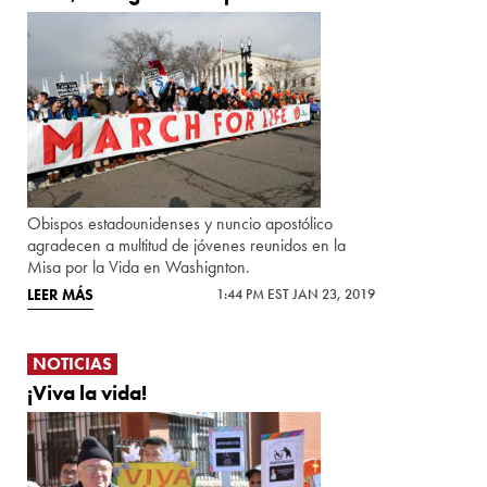
Obispos estadounidenses y nuncio apostólico
agradecen a multitud de jóvenes reunidos en la
Misa por la Vida en Washignton.
LEER MÁS
1:44 PM EST JAN 23, 2019
NOTICIAS
¡Viva la vida!