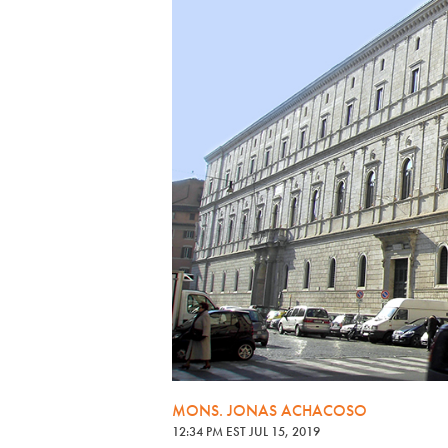
MONS. JONAS ACHACOSO
12:34 PM EST JUL 15, 2019