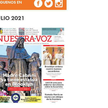
ÍGUENOS EN
ULIO 2021