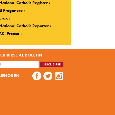
National Catholic Register
El Pregonero
Crux
National Catholic Reporter
ACI Prensa
CRIBIRSE AL BOLETÍN
UENOS EN