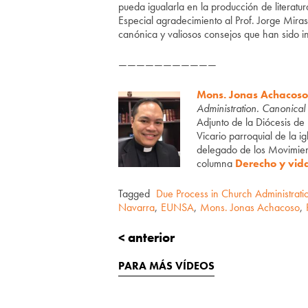
pueda igualarla en la producción de literatu
Especial agradecimiento al Prof. Jorge Miras
canónica y valiosos consejos que han sido i
———————————
Mons. Jonas Achacoso
Administration. Canonica
Adjunto de la Diócesis de 
Vicario parroquial de la 
delegado de los Movimient
columna
Derecho y vid
Tagged
Due Process in Church Administrat
Navarra
,
EUNSA
,
Mons. Jonas Achacoso
,
< anterior
PARA MÁS VÍDEOS