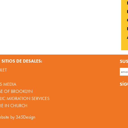
SITIOS DE DESALES:
SUS
BLET
SÍG
S MEDIA
SE OF BROOKLYN
IC MIGRATION SERVICES
ME IN CHURCH
bsite by
345Design