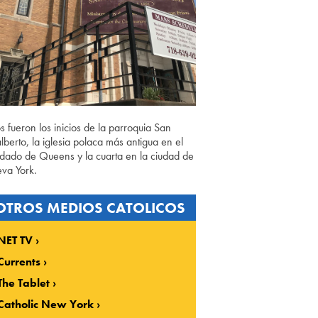
os fueron los inicios de la parroquia San
lberto, la iglesia polaca más antigua en el
dado de Queens y la cuarta en la ciudad de
va York.
OTROS MEDIOS CATOLICOS
NET TV
Currents
The Tablet
Catholic New York