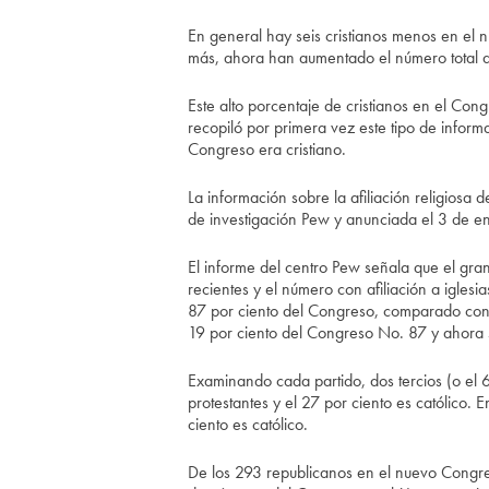
En general hay seis cristianos menos en el
más, ahora han aumentado el número total 
Este alto porcentaje de cristianos en el Con
recopiló por primera vez este tipo de infor
Congreso era cristiano.
La información sobre la afiliación religiosa 
de investigación Pew y anunciada el 3 de e
El informe del centro Pew señala que el gr
recientes y el número con afiliación a igles
87 por ciento del Congreso, comparado con el
19 por ciento del Congreso No. 87 y ahora so
Examinando cada partido, dos tercios (o el 
protestantes y el 27 por ciento es católico. 
ciento es católico.
De los 293 republicanos en el nuevo Congre