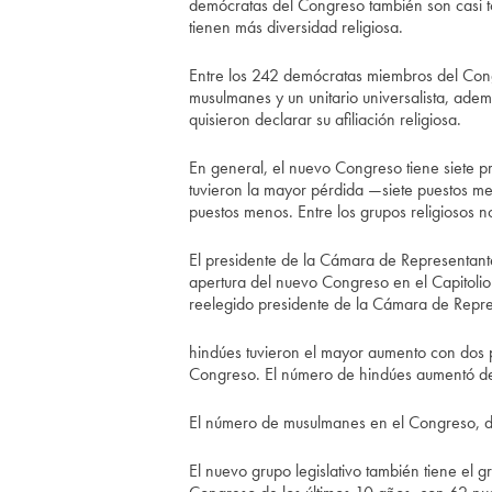
demócratas del Congreso también son casi tod
tienen más diversidad religiosa.
Entre los 242 demócratas miembros del Congre
musulmanes y un unitario universalista, adem
quisieron declarar su afiliación religiosa.
En general, el nuevo Congreso tiene siete pr
tuvieron la mayor pérdida —siete puestos me
puestos menos. Entre los grupos religiosos no 
El presidente de la Cámara de Representantes
apertura del nuevo Congreso en el Capitolio
reelegido presidente de la Cámara de Repre
hindúes tuvieron el mayor aumento con dos 
Congreso. El número de hindúes aumentó de 
El número de musulmanes en el Congreso, d
El nuevo grupo legislativo también tiene el