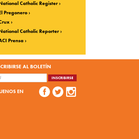
National Catholic Register
El Pregonero
Crux
National Catholic Reporter
ACI Prensa
CRIBIRSE AL BOLETÍN
UENOS EN