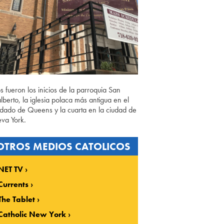
os fueron los inicios de la parroquia San
lberto, la iglesia polaca más antigua en el
dado de Queens y la cuarta en la ciudad de
va York.
OTROS MEDIOS CATOLICOS
NET TV
Currents
The Tablet
Catholic New York