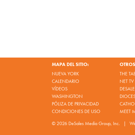
MAPA DEL SITIO:
OTROS 
NUEVA YORK
THE TA
CALENDARIO
NET TV
VÍDEOS
DESALE
WASHINGTON
DIOCE
PÓLIZA DE PRIVACIDAD
CATHOL
CONDICIONES DE USO
MEET 
© 2026
DeSales Media Group, Inc.
|
We