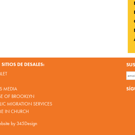
SITIOS DE DESALES:
SUS
BLET
SÍG
S MEDIA
SE OF BROOKLYN
IC MIGRATION SERVICES
ME IN CHURCH
bsite by
345Design