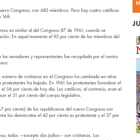
S
 nuevo Congreso, con 485 miembros. Pero hay cuatro católicos
a 168.
J
greso es similar al del Congreso 87 de 1961, cuando se
mación. En aquel momento el 95 por ciento de los miembros del
de los senadores y representantes fue recopilada por el centro
nero.
an número de cristianos en el Congreso ha cambiado en años
ias protestantes ha bajado. En 1961 los protestantes formaban el
 56 por ciento de hoy día. Los católicos, al contrario, eran el
n el 31 por ciento del cuerpo legislativo.
67 por ciento) de los republicanos del nuevo Congreso son
Entre los demócratas el 42 por ciento es protestante y el 37 por
so, todos —excepto dos judíos— son cristianos. Los