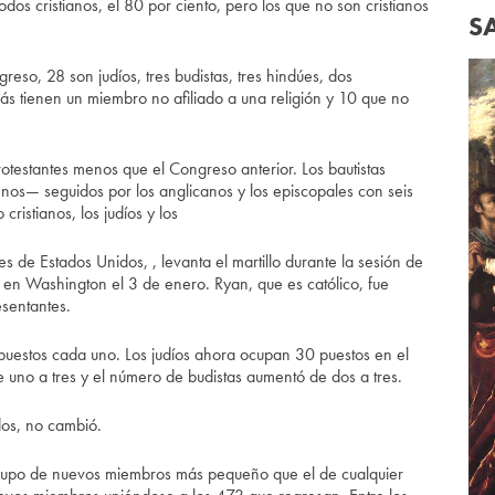
os cristianos, el 80 por ciento, pero los que no son cristianos
S
so, 28 son judíos, tres budistas, tres hindúes, dos
ás tienen un miembro no afiliado a una religión y 10 que no
otestantes menos que el Congreso anterior. Los bautistas
nos— seguidos por los anglicanos y los episcopales con seis
cristianos, los judíos y los
 de Estados Unidos, , levanta el martillo durante la sesión de
 en Washington el 3 de enero. Ryan, que es católico, fue
sentantes.
puestos cada uno. Los judíos ahora ocupan 30 puestos en el
uno a tres y el número de budistas aumentó de dos a tres.
os, no cambió.
 grupo de nuevos miembros más pequeño que el de cualquier