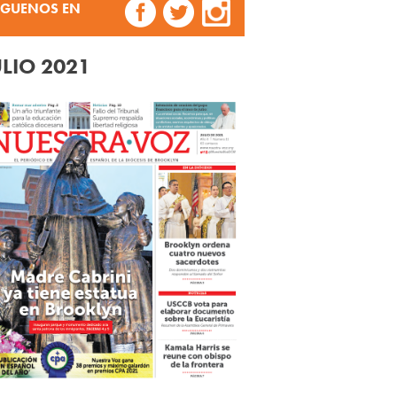
ÍGUENOS EN
ULIO 2021