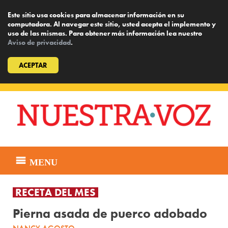
Este sitio usa cookies para almacenar información en su
computadora. Al navegar este sitio, usted acepta el implemento y
uso de las mismas. Para obtener más información lea nuestro
Aviso de privacidad
.
ACEPTAR
Skip
to
content
MENU
RECETA DEL MES
Pierna asada de puerco adobado