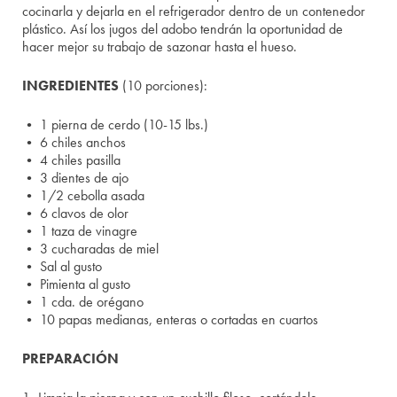
cocinarla y dejarla en el refrigerador dentro de un contenedor
plástico. Así los jugos del adobo tendrán la oportunidad de
hacer mejor su trabajo de sazonar hasta el hueso.
INGREDIENTES
(10 porciones):
• 1 pierna de cerdo (10-15 lbs.)
• 6 chiles anchos
• 4 chiles pasilla
• 3 dientes de ajo
• 1/2 cebolla asada
• 6 clavos de olor
• 1 taza de vinagre
• 3 cucharadas de miel
• Sal al gusto
• Pimienta al gusto
• 1 cda. de orégano
• 10 papas medianas, enteras o cortadas en cuartos
PREPARACIÓN