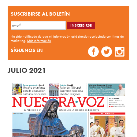
SUSCRIBIRSE AL BOLETÍN
He sido notificado de que mi información está siendo recolectada con fines de
marketing.
Más información
SÍGUENOS EN
JULIO 2021