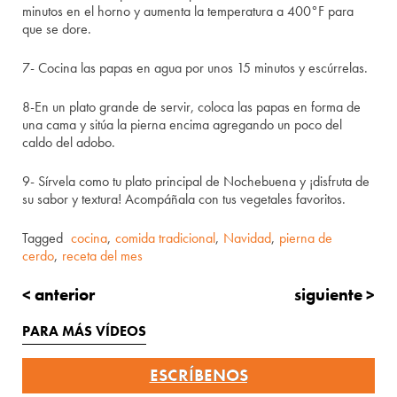
minutos en el horno y aumenta la temperatura a 400°F para
que se dore.
7- Cocina las papas en agua por unos 15 minutos y escúrrelas.
8-En un plato grande de servir, coloca las papas en forma de
una cama y sitúa la pierna encima agregando un poco del
caldo del adobo.
9- Sírvela como tu plato principal de Nochebuena y ¡disfruta de
su sabor y textura! Acompáñala con tus vegetales favoritos.
Tagged
cocina
,
comida tradicional
,
Navidad
,
pierna de
cerdo
,
receta del mes
< anterior
siguiente >
PARA MÁS VÍDEOS
ESCRÍBENOS