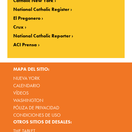
Catholic New York
National Catholic Register
El Pregonero
Crux
National Catholic Reporter
ACI Prensa
MAPA DEL SITIO:
NUEVA YORK
CALENDARIO
VÍDEOS
WASHINGTON
PÓLIZA DE PRIVACIDAD
CONDICIONES DE USO
OTROS SITIOS DE DESALES:
THE TABLET