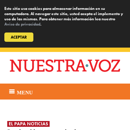
Este sitio usa cookies para almacenar información en su
computadora. Al navegar este sitio, usted acepta el implemento y
uso de las mismas. Para obtener más información lea nuestro
Aviso de privacidad
.
ACEPTAR
Skip
to
content
MENU
EL PAPA NOTICIAS