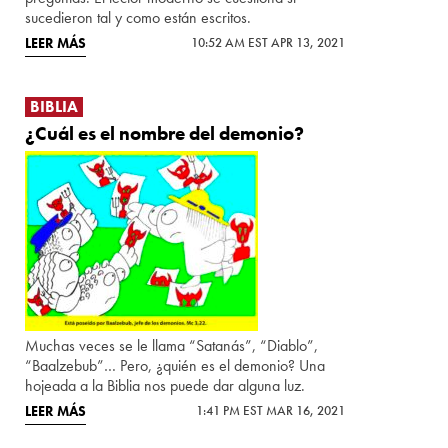
sucedieron tal y como están escritos.
LEER MÁS
10:52 AM EST APR 13, 2021
BIBLIA
¿Cuál es el nombre del demonio?
Muchas veces se le llama “Satanás”, “Diablo”,
“Baalzebub”… Pero, ¿quién es el demonio? Una
hojeada a la Biblia nos puede dar alguna luz.
LEER MÁS
1:41 PM EST MAR 16, 2021