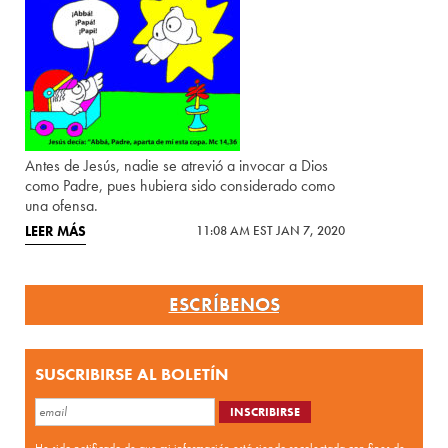
Antes de Jesús, nadie se atrevió a invocar a Dios
como Padre, pues hubiera sido considerado como
una ofensa.
LEER MÁS
11:08 AM EST JAN 7, 2020
ESCRÍBENOS
SUSCRIBIRSE AL BOLETÍN