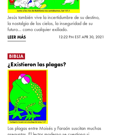
Jesús también vive la incertidumbre de su destino,
la nostalgia de los cielos, la inseguridad de su
futuro… como cualquier exiliado.
LEER MÁS
12:22 PM EST APR 30, 2021
BIBLIA
¿Existieron las plagas?
Las plagas entre Moisés y Faraón suscitan muchas
preguntas. El lector moderno se cuestiona si