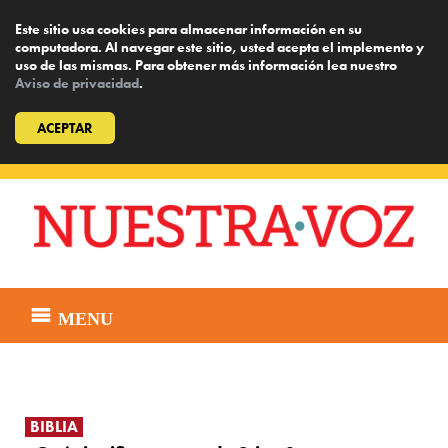
Este sitio usa cookies para almacenar información en su
computadora. Al navegar este sitio, usted acepta el implemento y
uso de las mismas. Para obtener más información lea nuestro
Aviso de privacidad
.
ACEPTAR
Skip
to
content
MENU
BIBLIA