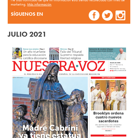
He sido notificado de que mi información está siendo recolectada con fines de
marketing.
Más información
SÍGUENOS EN
JULIO 2021