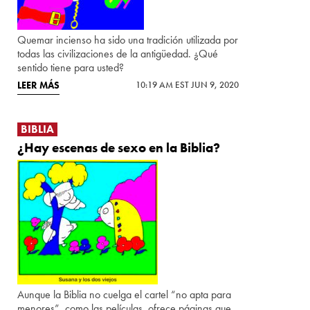
Quemar incienso ha sido una tradición utilizada por
todas las civilizaciones de la antigüedad. ¿Qué
sentido tiene para usted?
LEER MÁS
10:19 AM EST JUN 9, 2020
BIBLIA
¿Hay escenas de sexo en la Biblia?
Aunque la Biblia no cuelga el cartel “no apta para
menores”, como las películas, ofrece páginas que