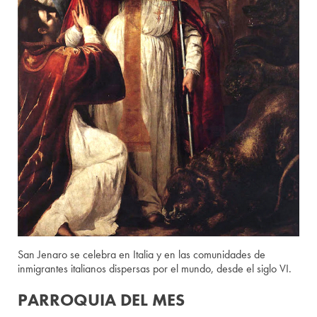
San Jenaro se celebra en Italia y en las comunidades de
inmigrantes italianos dispersas por el mundo, desde el siglo VI.
PARROQUIA DEL MES