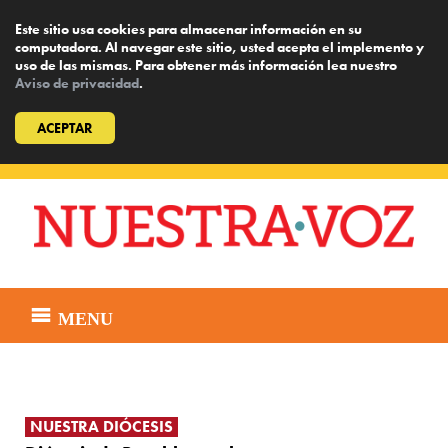
Este sitio usa cookies para almacenar información en su
computadora. Al navegar este sitio, usted acepta el implemento y
uso de las mismas. Para obtener más información lea nuestro
Aviso de privacidad
.
ACEPTAR
Skip
to
content
MENU
NUESTRA DIÓCESIS