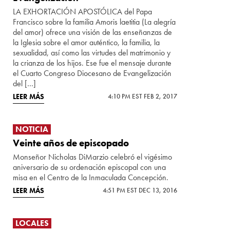
LA EXHORTACIÓN APOSTÓLICA del Papa
Francisco sobre la familia Amoris laetitia (La alegría
del amor) ofrece una visión de las enseñanzas de
la Iglesia sobre el amor auténtico, la familia, la
sexualidad, así como las virtudes del matrimonio y
la crianza de los hijos. Ese fue el mensaje durante
el Cuarto Congreso Diocesano de Evangelización
del […]
LEER MÁS
4:10 PM EST FEB 2, 2017
NOTICIA
Veinte años de episcopado
Monseñor Nicholas DiMarzio celebró el vigésimo
aniversario de su ordenación episcopal con una
misa en el Centro de la Inmaculada Concepción.
LEER MÁS
4:51 PM EST DEC 13, 2016
LOCALES