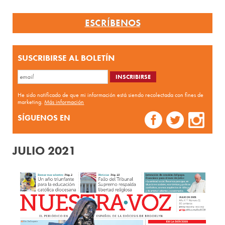
ESCRÍBENOS
SUSCRIBIRSE AL BOLETÍN
He sido notificado de que mi información está siendo recolectada con fines de
marketing.
Más información
SÍGUENOS EN
JULIO 2021