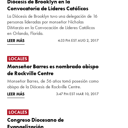
Diócesis de Brooklyn en la
Convocatoria de Líderes Católicos
La Diócesis de Brooklyn tuvo una delegación de 16
personas lideradas por monseñor Nicholas
DiMarzio en la Convocación de Líderes Católicos
en Orlando, Florida.
LEER MÁS
4:33 PM EST AUG 2, 2017
LOCALES
Monseñor Barres es nombrado obispo
de Rockville Centre
Monseñor Barres, de 56 años tomó posesión como
obispo de la Diócesis de Rockville Centre.
LEER MÁS
3:47 PM EST MAR 10, 2017
LOCALES
Congreso Diocesano de
Evangelización