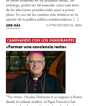
se harán evidentes en los próximos meses. Sin
embargo, podría ser útil entender cómo este tema
de las elecciones presidenciales pasó a primer
plano. En uno de los cambios más drásticos en la
opinión de la política pública estadounidense, […]
LEER MÁS
1:17 PM EST NOV 21, 2024
CAMINANDO CON LOS INMIGRANTES
«Formar una conciencia recta»
*Por Mons. Nicolas DiMarzio A su regreso a Roma
desde el sudeste asiático, el Papa Francisco fue