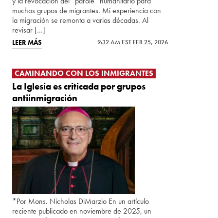
y la revocación del “parole” humanitario para
muchos grupos de migrantes. Mi experiencia con
la migración se remonta a varias décadas. Al
revisar […]
LEER MÁS
9:32 AM EST FEB 25, 2026
CAMINANDO CON LOS INMIGRANTES
La Iglesia es criticada por grupos
antiinmigración
*Por Mons. Nicholas DiMarzio En un artículo
reciente publicado en noviembre de 2025, un