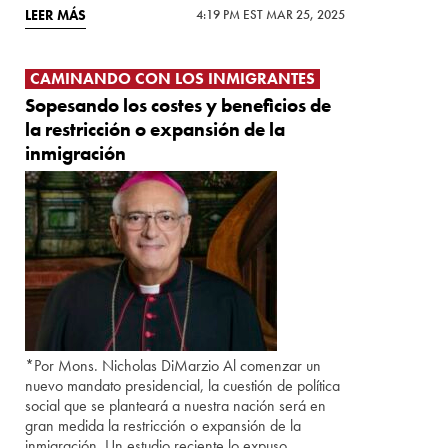
LEER MÁS
4:19 PM EST MAR 25, 2025
CAMINANDO CON LOS INMIGRANTES
Sopesando los costes y beneficios de
la restricción o expansión de la
inmigración
*Por Mons. Nicholas DiMarzio Al comenzar un
nuevo mandato presidencial, la cuestión de política
social que se planteará a nuestra nación será en
gran medida la restricción o expansión de la
inmigración. Un estudio reciente lo expuso