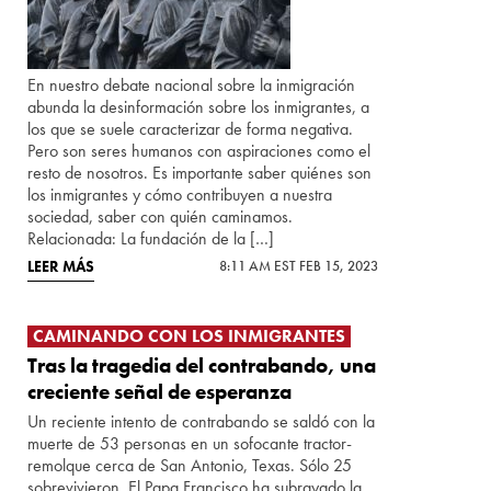
En nuestro debate nacional sobre la inmigración
abunda la desinformación sobre los inmigrantes, a
los que se suele caracterizar de forma negativa.
Pero son seres humanos con aspiraciones como el
resto de nosotros. Es importante saber quiénes son
los inmigrantes y cómo contribuyen a nuestra
sociedad, saber con quién caminamos.
Relacionada: La fundación de la […]
LEER MÁS
8:11 AM EST FEB 15, 2023
CAMINANDO CON LOS INMIGRANTES
Tras la tragedia del contrabando, una
creciente señal de esperanza
Un reciente intento de contrabando se saldó con la
muerte de 53 personas en un sofocante tractor-
remolque cerca de San Antonio, Texas. Sólo 25
sobrevivieron. El Papa Francisco ha subrayado la