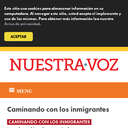
Este sitio usa cookies para almacenar información en su
computadora. Al navegar este sitio, usted acepta el implemento y
uso de las mismas. Para obtener más información lea nuestro
Aviso de privacidad
.
ACEPTAR
Skip
to
content
MENU
Caminando con los inmigrantes
CAMINANDO CON LOS INMIGRANTES