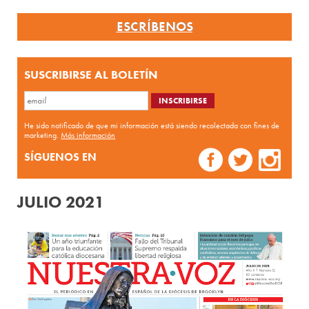
ESCRÍBENOS
SUSCRIBIRSE AL BOLETÍN
He sido notificado de que mi información está siendo recolectada con fines de
marketing.
Más información
SÍGUENOS EN
JULIO 2021