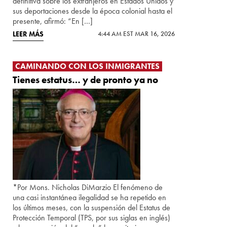
definitiva sobre los extranjeros en Estados Unidos y
sus deportaciones desde la época colonial hasta el
presente, afirmó: “En […]
LEER MÁS
4:44 AM EST MAR 16, 2026
CAMINANDO CON LOS INMIGRANTES
Tienes estatus… y de pronto ya no
*Por Mons. Nicholas DiMarzio El fenómeno de
una casi instantánea ilegalidad se ha repetido en
los últimos meses, con la suspensión del Estatus de
Protección Temporal (TPS, por sus siglas en inglés)