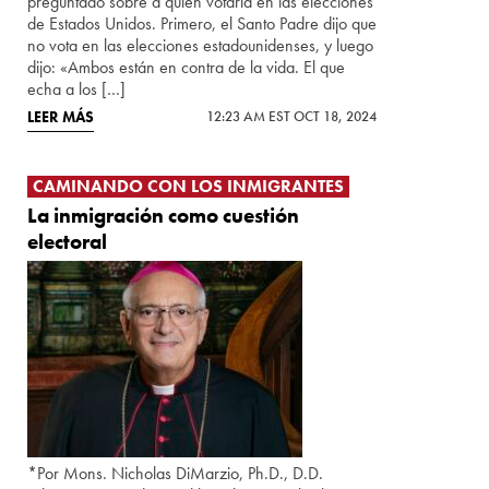
preguntado sobre a quién votaría en las elecciones
de Estados Unidos. Primero, el Santo Padre dijo que
no vota en las elecciones estadounidenses, y luego
dijo: «Ambos están en contra de la vida. El que
echa a los […]
LEER MÁS
12:23 AM EST OCT 18, 2024
CAMINANDO CON LOS INMIGRANTES
La inmigración como cuestión
electoral
*Por Mons. Nicholas DiMarzio, Ph.D., D.D.