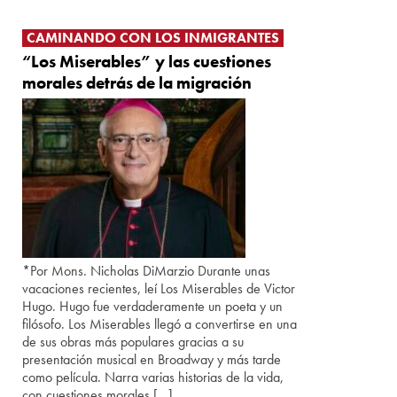
CAMINANDO CON LOS INMIGRANTES
“Los Miserables” y las cuestiones
morales detrás de la migración
*Por Mons. Nicholas DiMarzio Durante unas
vacaciones recientes, leí Los Miserables de Victor
Hugo. Hugo fue verdaderamente un poeta y un
filósofo. Los Miserables llegó a convertirse en una
de sus obras más populares gracias a su
presentación musical en Broadway y más tarde
como película. Narra varias historias de la vida,
con cuestiones morales […]