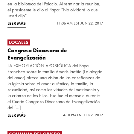
en la biblioteca del Palacio. Al terminar la reunión,
el presidente le dijo al Papa: “No olvidaré lo que
usted dijo”.
LEER MÁS
11:06 AM EST JUN 22, 2017
LOCALES
Congreso Diocesano de
Evangelización
LA EXHORTACIÓN APOSTÓLICA del Papa
Francisco sobre la familia Amoris laetitia (La alegría
del amor) ofrece una visión de las enseñanzas de
la Iglesia sobre el amor auténtico, la familia, la
sexualidad, así como las virtudes del matrimonio y
la crianza de los hijos. Ese fue el mensaje durante
el Cuarto Congreso Diocesano de Evangelización
del […]
LEER MÁS
4:10 PM EST FEB 2, 2017