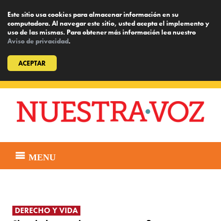
Este sitio usa cookies para almacenar información en su
computadora. Al navegar este sitio, usted acepta el implemento y
uso de las mismas. Para obtener más información lea nuestro
Aviso de privacidad
.
ACEPTAR
Skip
to
content
MENU
DERECHO Y VIDA