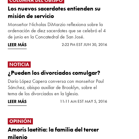
COLUMNA DEL OBISPO
Los nuevos sacerdotes entienden su
misión de servicio
Monseñor Nicholas DiMarzio reflexiona sobre la
ordenación de diez sacerdotes que se celebró el 4
de junio en la Concatedral de San José.
LEER MÁS
2:22 PM EST JUN 30, 2016
NOTICIA
¿Pueden los divorciados comulgar?
Darío López Capera conversa con monseñor Paul
Sánchez, obispo auxiliar de Brooklyn, sobre el
tema de los divorciados en la Iglesia.
LEER MÁS
11:11 AM EST MAY 5, 2016
OPINIÓN
Amoris laetitia: la familia del tercer
milenio