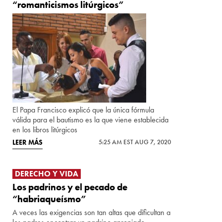
“romanticismos litúrgicos”
El Papa Francisco explicó que la única fórmula
válida para el bautismo es la que viene establecida
en los libros litúrgicos
LEER MÁS
5:25 AM EST AUG 7, 2020
DERECHO Y VIDA
Los padrinos y el pecado de
“habriaqueísmo”
A veces las exigencias son tan altas que dificultan a