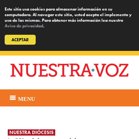
Este sitio usa cookies para almacenar información en su
computadora. Al navegar este sitio, usted acepta el implemento y
uso de las mismas. Para obtener más información lea nuestro
Aviso de privacidad
.
ACEPTAR
Skip
to
content
MENU
NUESTRA DIÓCESIS