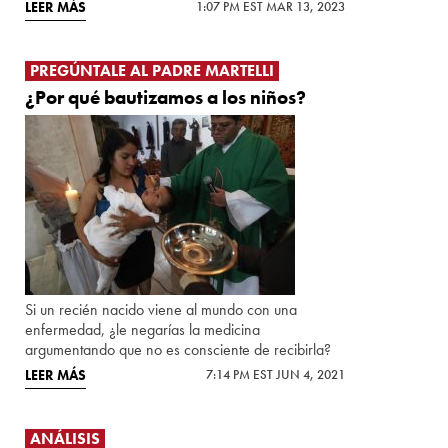
LEER MÁS
1:07 PM EST MAR 13, 2023
PREGÚNTALE AL PADRE MARTELLI
¿Por qué bautizamos a los niños?
Si un recién nacido viene al mundo con una
enfermedad, ¿le negarías la medicina
argumentando que no es consciente de recibirla?
LEER MÁS
7:14 PM EST JUN 4, 2021
ANÁLISIS