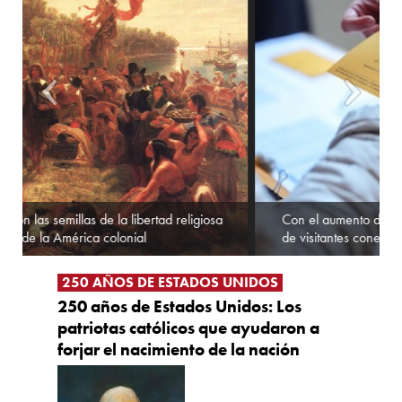
Con el aumento de peregrinos por el Jubileo, la oficina
de visitantes conecta a los estadounidenses con el Papa
Con el aumento de peregrinos por el Jubileo, la oficina de
Fu
visitantes conecta a los estadounidenses con el Papa
250 AÑOS DE ESTADOS UNIDOS
Di
250 años de Estados Unidos: Los
patriotas católicos que ayudaron a
forjar el nacimiento de la nación