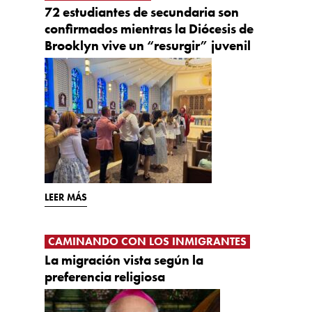
72 estudiantes de secundaria son
confirmados mientras la Diócesis de
Brooklyn vive un “resurgir” juvenil
LEER MÁS
CAMINANDO CON LOS INMIGRANTES
La migración vista según la
preferencia religiosa