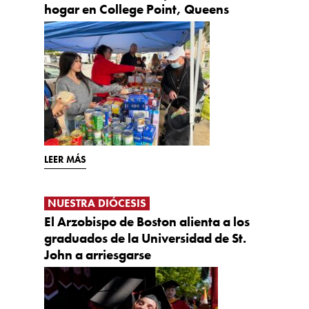
hogar en College Point, Queens
LEER MÁS
NUESTRA DIÓCESIS
El Arzobispo de Boston alienta a los
graduados de la Universidad de St.
John a arriesgarse