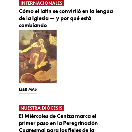
INTERNACIONALES
Cómo el latín se convirtió en la lengua
de la Iglesia — y por qué está
cambiando
LEER MÁS
NUESTRA DIÓCESIS
El Miércoles de Ceniza marca el
primer paso en la Peregrinación
Cuaresmal para los fieles de la