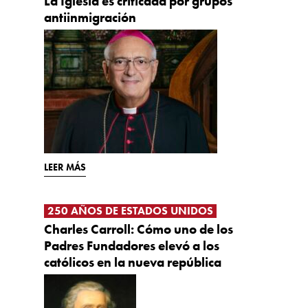
La Iglesia es criticada por grupos
antiinmigración
LEER MÁS
250 AÑOS DE ESTADOS UNIDOS
Charles Carroll: Cómo uno de los
Padres Fundadores elevó a los
católicos en la nueva república